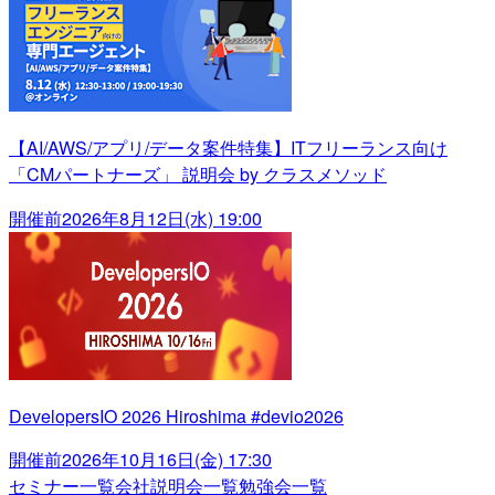
【AI/AWS/アプリ/データ案件特集】ITフリーランス向け
「CMパートナーズ」 説明会 by クラスメソッド
開催前
2026年8月12日(水) 19:00
DevelopersIO 2026 Hiroshima #devio2026
開催前
2026年10月16日(金) 17:30
セミナー一覧
会社説明会一覧
勉強会一覧