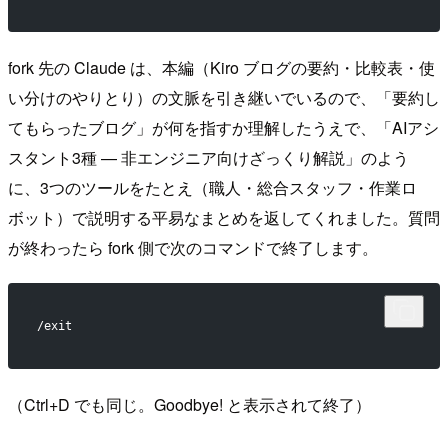
fork 先の Claude は、本編（Kiro ブログの要約・比較表・使
い分けのやりとり）の文脈を引き継いでいるので、「要約し
てもらったブログ」が何を指すか理解したうえで、「AIアシ
スタント3種 — 非エンジニア向けざっくり解説」のよう
に、3つのツールをたとえ（職人・総合スタッフ・作業ロ
ボット）で説明する平易なまとめを返してくれました。質問
が終わったら fork 側で次のコマンドで終了します。
/exit
（Ctrl+D でも同じ。Goodbye! と表示されて終了）