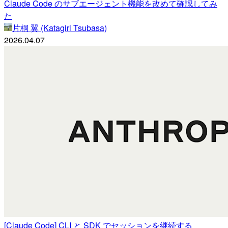
Claude Code のサブエージェント機能を改めて確認してみ
た
片桐 翼 (Katagiri Tsubasa)
2026.04.07
[Claude Code] CLI と SDK でセッションを継続する