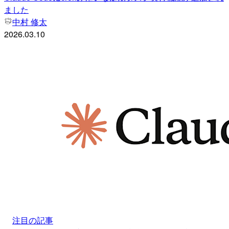
ました
中村 修太
2026.03.10
注目の記事