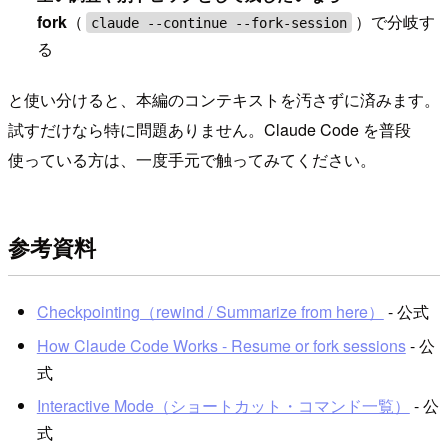
fork
（
）で分岐す
claude --continue --fork-session
る
と使い分けると、本編のコンテキストを汚さずに済みます。
試すだけなら特に問題ありません。Claude Code を普段
使っている方は、一度手元で触ってみてください。
参考資料
Checkpointing（rewind / Summarize from here）
- 公式
How Claude Code Works - Resume or fork sessions
- 公
式
Interactive Mode（ショートカット・コマンド一覧）
- 公
式