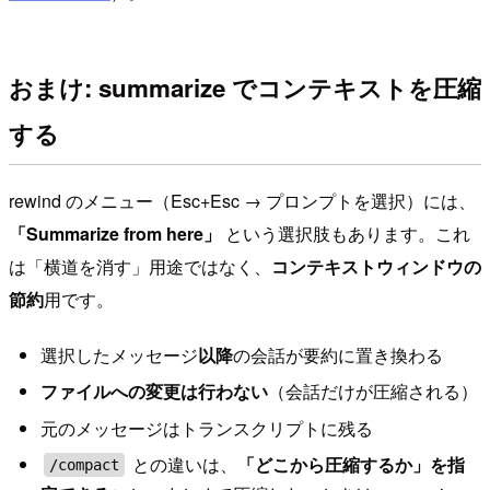
おまけ: summarize でコンテキストを圧縮
する
rewind のメニュー（Esc+Esc → プロンプトを選択）には、
「Summarize from here」
という選択肢もあります。これ
は「横道を消す」用途ではなく、
コンテキストウィンドウの
節約
用です。
選択したメッセージ
以降
の会話が要約に置き換わる
ファイルへの変更は行わない
（会話だけが圧縮される）
元のメッセージはトランスクリプトに残る
との違いは、
「どこから圧縮するか」を指
/compact