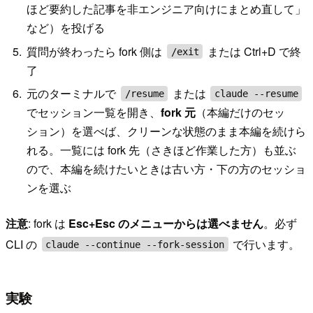
ほど要約した記事を非エンジニア向けにまとめ直して」
など）を投げる
質問が終わったら fork 側は
または Ctrl+D で終
/exit
了
元のターミナルで
または
/resume
claude --resume
でセッション一覧を開き、
fork 元
（本編だけのセッ
ション）を選べば、クリーンな状態のまま本編を続けら
れる。一覧には fork 先（さきほど作業した方）も並ぶ
ので、本編を続けたいときは古い方・下の方のセッショ
ンを選ぶ
注意
: fork は
Esc+Esc のメニューからは選べません
。必ず
CLI の
で行います。
claude --continue --fork-session
実験