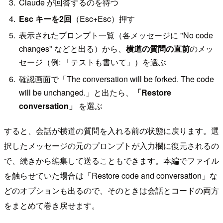
Claude が回答するのを待つ
Esc キーを2回
（Esc+Esc）押す
表示されたプロンプト一覧（各メッセージに "No code
changes" などと出る）から、
横道の質問の直前
のメッ
セージ（例: 「テストも書いて」）を選ぶ
確認画面で「The conversation will be forked. The code
will be unchanged.」と出たら、
「Restore
conversation」
を選ぶ
すると、会話が横道の質問を入れる前の状態に戻ります。選
択したメッセージの元のプロンプトが入力欄に復元されるの
で、続きから編集して送ることもできます。本編でファイル
を触らせていた場合は「Restore code and conversation」な
どのオプションも出るので、そのときは会話とコードの両方
をまとめて巻き戻せます。