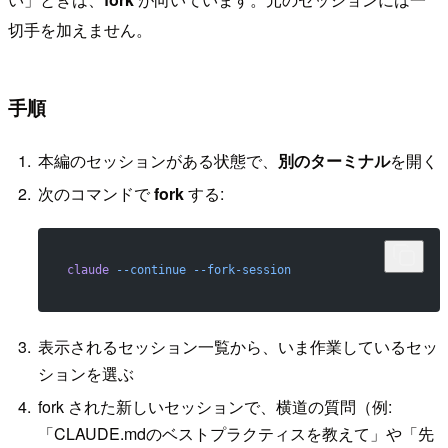
切手を加えません。
手順
本編のセッションがある状態で、
別のターミナル
を開く
次のコマンドで
fork
する:
claude
 --continue
 --fork-session
表示されるセッション一覧から、いま作業しているセッ
ションを選ぶ
fork された新しいセッションで、横道の質問（例:
「CLAUDE.mdのベストプラクティスを教えて」や「先