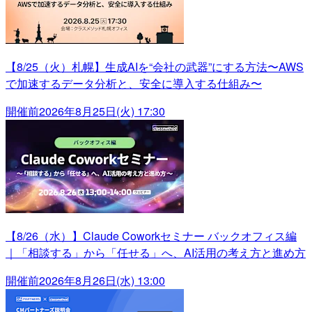
【8/25（火）札幌】生成AIを“会社の武器”にする方法〜AWS
で加速するデータ分析と、安全に導入する仕組み〜
開催前
2026年8月25日(火) 17:30
【8/26（水）】Claude Coworkセミナー バックオフィス編
｜「相談する」から「任せる」へ、AI活用の考え方と進め方
開催前
2026年8月26日(水) 13:00