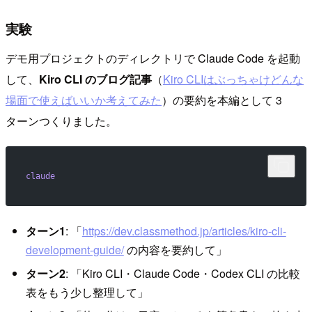
実験
デモ用プロジェクトのディレクトリで Claude Code を起動
して、
Kiro CLI のブログ記事
（
Kiro CLIはぶっちゃけどんな
場面で使えばいいか考えてみた
）の要約を本編として 3
ターンつくりました。
claude
ターン1
: 「
https://dev.classmethod.jp/articles/kiro-cli-
development-guide/
の内容を要約して」
ターン2
: 「Kiro CLI・Claude Code・Codex CLI の比較
表をもう少し整理して」