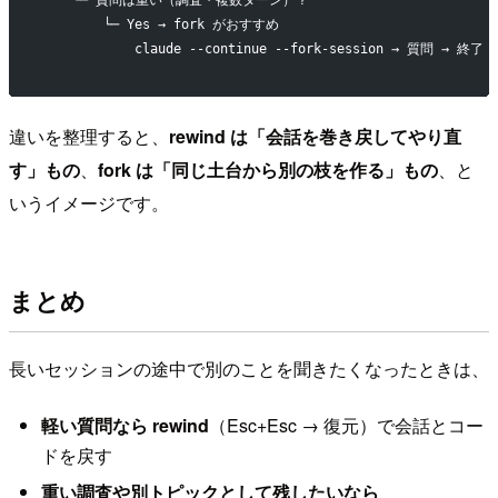
        └─ Yes → fork がおすすめ
            claude --continue --fork-session → 質問 →
違いを整理すると、
rewind は「会話を巻き戻してやり直
す」もの
、
fork は「同じ土台から別の枝を作る」もの
、と
いうイメージです。
まとめ
長いセッションの途中で別のことを聞きたくなったときは、
軽い質問なら rewind
（Esc+Esc → 復元）で会話とコー
ドを戻す
重い調査や別トピックとして残したいなら