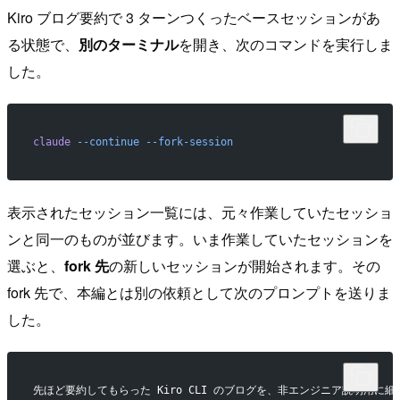
Kiro ブログ要約で 3 ターンつくったベースセッションがあ
る状態で、
別のターミナル
を開き、次のコマンドを実行しま
した。
claude
 --continue
 --fork-session
表示されたセッション一覧には、元々作業していたセッショ
ンと同一のものが並びます。いま作業していたセッションを
選ぶと、
fork 先
の新しいセッションが開始されます。その
fork 先で、本編とは別の依頼として次のプロンプトを送りま
した。
先ほど要約してもらった Kiro CLI のブログを、非エンジニア説明用