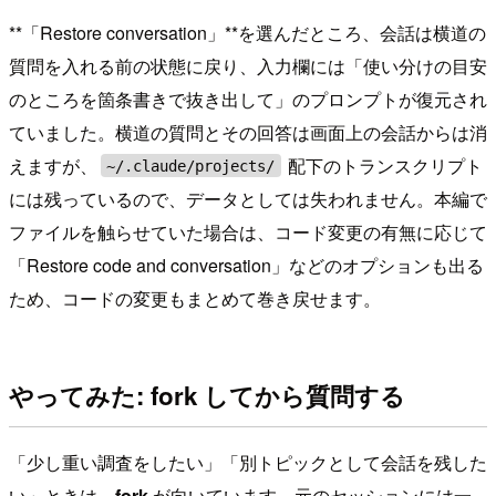
**「Restore conversation」**を選んだところ、会話は横道の
質問を入れる前の状態に戻り、入力欄には「使い分けの目安
のところを箇条書きで抜き出して」のプロンプトが復元され
ていました。横道の質問とその回答は画面上の会話からは消
えますが、
配下のトランスクリプト
~/.claude/projects/
には残っているので、データとしては失われません。本編で
ファイルを触らせていた場合は、コード変更の有無に応じて
「Restore code and conversation」などのオプションも出る
ため、コードの変更もまとめて巻き戻せます。
やってみた: fork してから質問する
「少し重い調査をしたい」「別トピックとして会話を残した
い」ときは、
fork
が向いています。元のセッションには一