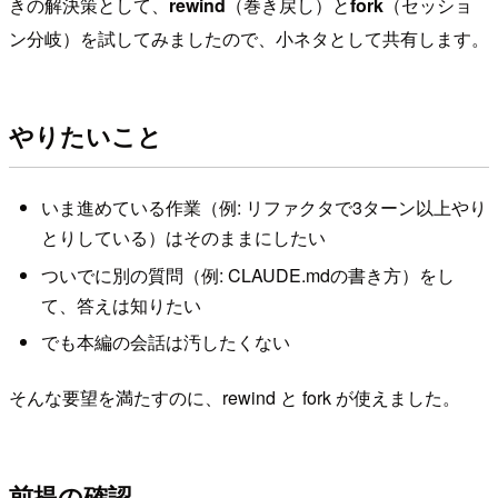
きの解決策として、
rewind
（巻き戻し）と
fork
（セッショ
ン分岐）を試してみましたので、小ネタとして共有します。
やりたいこと
いま進めている作業（例: リファクタで3ターン以上やり
とりしている）はそのままにしたい
ついでに別の質問（例: CLAUDE.mdの書き方）をし
て、答えは知りたい
でも本編の会話は汚したくない
そんな要望を満たすのに、rewind と fork が使えました。
前提の確認