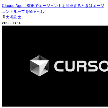
Claude Agent SDKでエージェントを開発するときはエージ
ェントループを操るべし
大瀧隆太
2026.03.16