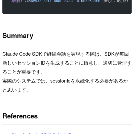
3回目:
 7456e532-8cff-468c-843a-14f0b3c6adcc
 (新しいID生成)
Summary
Claude Code SDKで継続会話を実現する際は、SDKが毎回
新しいセッションIDを生成することに留意し、適切に管理す
ることが重要です。
実際のシステムでは、sessionIdを永続化する必要があるか
と思います。
References