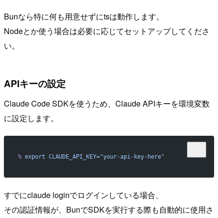
Bunなら特に何も用意せずにtsは動作します。
Nodeとか使う場合は必要に応じてセットアップしてくださ
い。
APIキーの設定
Claude Code SDKを使うため、Claude APIキーを環境変数
に設定します。
%
 export
 CLAUDE_API_KEY="your-api-key-here"
すでにclaude loginでログインしている場合、
その認証情報が、BunでSDKを実行する際も自動的に使用さ