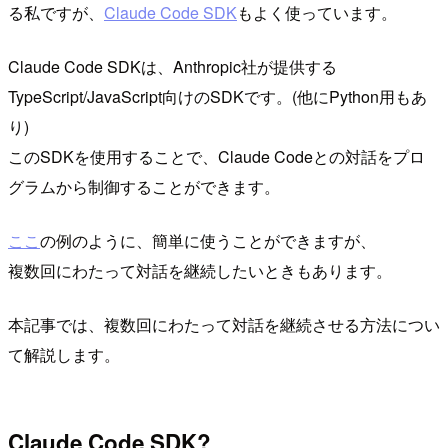
る私ですが、
Claude Code SDK
もよく使っています。
Claude Code SDKは、Anthropic社が提供する
TypeScript/JavaScript向けのSDKです。(他にPython用もあ
り)
このSDKを使用することで、Claude Codeとの対話をプロ
グラムから制御することができます。
ここ
の例のように、簡単に使うことができますが、
複数回にわたって対話を継続したいときもあります。
本記事では、複数回にわたって対話を継続させる方法につい
て解説します。
Claude Code SDK?