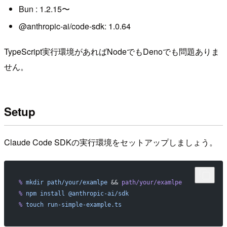
Bun : 1.2.15〜
@anthropic-ai/code-sdk: 1.0.64
TypeScript実行環境があればNodeでもDenoでも問題ありま
せん。
Setup
Claude Code SDKの実行環境をセットアップしましょう。
%
 mkdir
 path/your/examlpe
 && 
path/your/examlpe
%
 npm
 install
 @anthropic-ai/sdk
%
 touch
 run-simple-example.ts