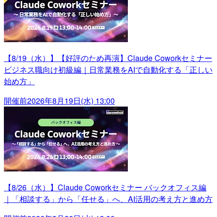
【8/19（水）】【好評のため再演】Claude Coworkセミナー
ビジネス職向け初級編｜日常業務をAIで自動化する「正しい
始め方」
開催前
2026年8月19日(水) 13:00
【8/26（水）】Claude Coworkセミナー バックオフィス編
｜「相談する」から「任せる」へ、AI活用の考え方と進め方