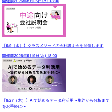
開催前
2026年8月26日(水) 13:00
【9/9（水）】クラスメソッドの会社説明会を開催します
開催前
2026年9月9日(水) 18:00
【8/27（木）】AIで始めるデータ利活用〜集約から分析まで
をお手軽に〜