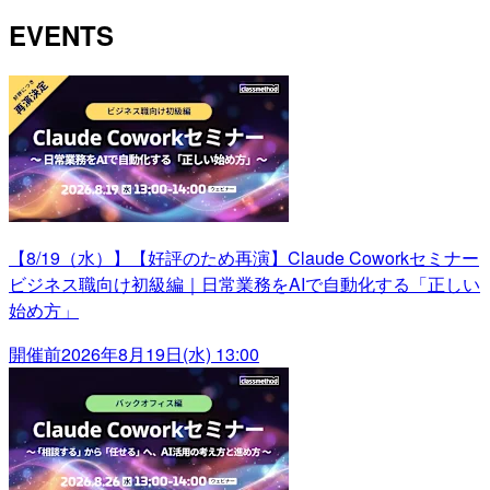
EVENTS
【8/19（水）】【好評のため再演】Claude Coworkセミナー
ビジネス職向け初級編｜日常業務をAIで自動化する「正しい
始め方」
開催前
2026年8月19日(水) 13:00