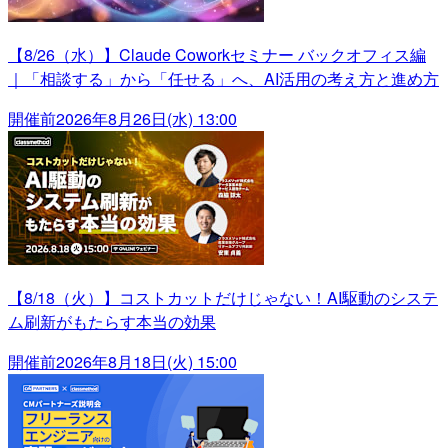
【8/26（水）】Claude Coworkセミナー バックオフィス編
｜「相談する」から「任せる」へ、AI活用の考え方と進め方
開催前
2026年8月26日(水) 13:00
【8/18（火）】コストカットだけじゃない！AI駆動のシステ
ム刷新がもたらす本当の効果
開催前
2026年8月18日(火) 15:00