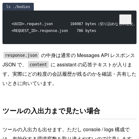
ls ./bodies
<UUID>.request.json        104987 bytes（切り詰めなしの全文。i
<REQUEST_ID>.response.json    786 bytes
の中身は通常の Messages API レスポンス
response.json
JSON で、
に assistant の応答テキストが入りま
content
す。実際にどの粒度の会話履歴が残るのかを確認・共有した
いときに向いています。
ツールの入出力まで見たい場合
ツールの入出力も出せます。ただし console / logs 構成で
は、有効化する環境変数を取り違えやすいので注意します。