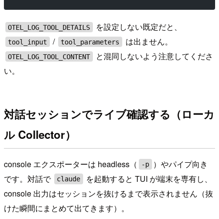
を設定しない既定だと、
OTEL_LOG_TOOL_DETAILS
/
は出ません。
tool_input
tool_parameters
と混同しないよう注意してくださ
OTEL_LOG_TOOL_CONTENT
い。
対話セッションでライブ確認する（ローカ
ル Collector）
console エクスポーターは headless（
）やパイプ向き
-p
です。対話で
を起動すると TUI が端末を専有し、
claude
console 出力はセッションを抜けるまで表示されません（抜
けた瞬間にまとめて出てきます）。