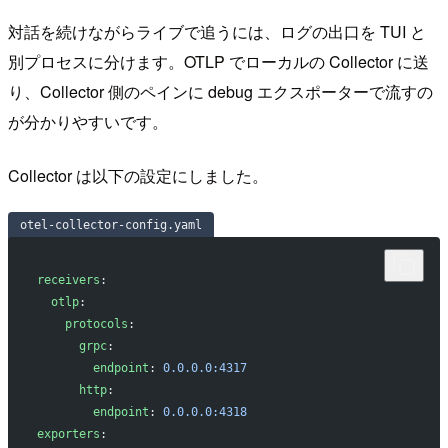
対話を続けながらライブで追うには、ログの出口を TUI と
別プロセスに分けます。OTLP でローカルの Collector に送
り、Collector 側のペインに debug エクスポーターで流すの
が分かりやすいです。
Collector は以下の設定にしました。
otel-collector-config.yaml
receivers
:
  otlp
:
    protocols
:
      grpc
:
        endpoint
: 
0.0.0.0:4317
      http
:
        endpoint
: 
0.0.0.0:4318
exporters
: