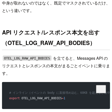
中身が取れないのではなく、既定でマスクされているだけ、
という違いです。
API リクエスト/レスポンス本文を出す
（OTEL_LOG_RAW_API_BODIES）
を立てると、Messages API の
OTEL_LOG_RAW_API_BODIES
リクエストとレスポンスの本文がまるごとイベントに乗りま
す。
# インライン（イベントの body に直接埋め込む。60KB を超えると途
export
 OTEL_LOG_RAW_API_BODIES
=
1