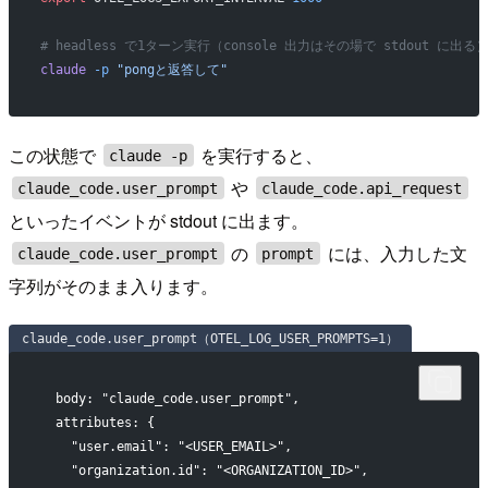
# headless で1ターン実行（console 出力はその場で stdout に出る
claude
 -p
 "pongと返答して"
この状態で
を実行すると、
claude -p
や
claude_code.user_prompt
claude_code.api_request
といったイベントが stdout に出ます。
の
には、入力した文
claude_code.user_prompt
prompt
字列がそのまま入ります。
claude_code.user_prompt（OTEL_LOG_USER_PROMPTS=1）
  body: "claude_code.user_prompt",
  attributes: {
    "user.email": "<USER_EMAIL>",
    "organization.id": "<ORGANIZATION_ID>",