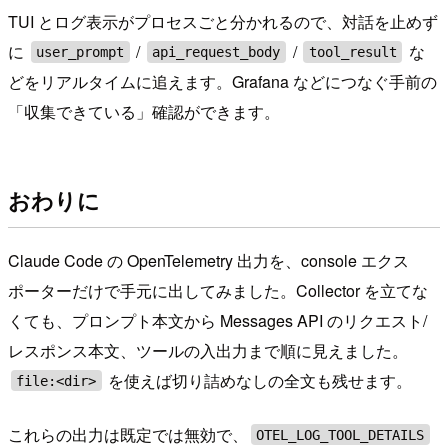
TUI とログ表示がプロセスごと分かれるので、対話を止めず
に
/
/
な
user_prompt
api_request_body
tool_result
どをリアルタイムに追えます。Grafana などにつなぐ手前の
「収集できている」確認ができます。
おわりに
Claude Code の OpenTelemetry 出力を、console エクス
ポーターだけで手元に出してみました。Collector を立てな
くても、プロンプト本文から Messages API のリクエスト/
レスポンス本文、ツールの入出力まで順に見えました。
を使えば切り詰めなしの全文も残せます。
file:<dir>
これらの出力は既定では無効で、
OTEL_LOG_TOOL_DETAILS