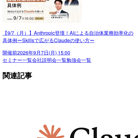
【9/7（月）】Anthropic登壇！AIによる自治体業務効率化の
具体例ーSkillsで広がるClaudeの使い方ー
開催前
2026年9月7日(月) 15:00
セミナー一覧
会社説明会一覧
勉強会一覧
関連記事