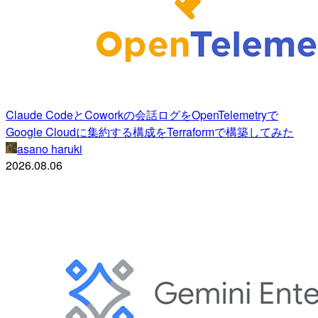
Claude CodeとCoworkの会話ログをOpenTelemetryで
Google Cloudに集約する構成をTerraformで構築してみた
asano haruki
2026.08.06