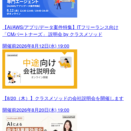
【AI/AWS/アプリ/データ案件特集】ITフリーランス向け
「CMパートナーズ」 説明会 by クラスメソッド
開催前
2026年8月12日(水) 19:00
【8/20（木）】クラスメソッドの会社説明会を開催します
開催前
2026年8月20日(木) 19:00