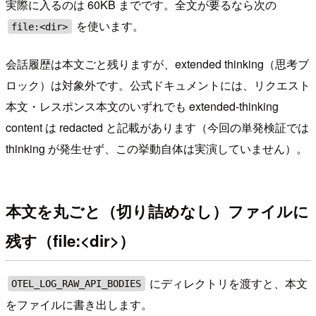
実際に入るのは 60KB までです。全文が要るなら次の
を使います。
file:<dir>
会話履歴は本文ごと残りますが、extended thinking（思考ブ
ロック）は対象外です。公式ドキュメントには、リクエスト
本文・レスポンス本文のいずれでも extended-thinking
content は redacted と記載があります（今回の単発検証では
thinking が発生せず、この挙動自体は実演していません）。
本文を丸ごと（切り詰めなし）ファイルに
残す（file:<dir>）
にディレクトリを渡すと、本文
OTEL_LOG_RAW_API_BODIES
をファイルに書き出します。