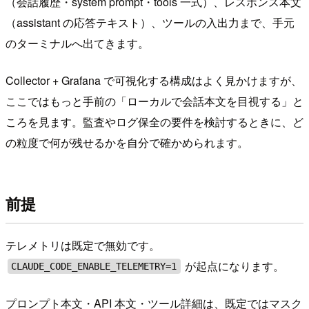
（会話履歴・system prompt・tools 一式）、レスポンス本文
（assistant の応答テキスト）、ツールの入出力まで、手元
のターミナルへ出てきます。
Collector + Grafana で可視化する構成はよく見かけますが、
ここではもっと手前の「ローカルで会話本文を目視する」と
ころを見ます。監査やログ保全の要件を検討するときに、ど
の粒度で何が残せるかを自分で確かめられます。
前提
テレメトリは既定で無効です。
が起点になります。
CLAUDE_CODE_ENABLE_TELEMETRY=1
プロンプト本文・API 本文・ツール詳細は、既定ではマスク