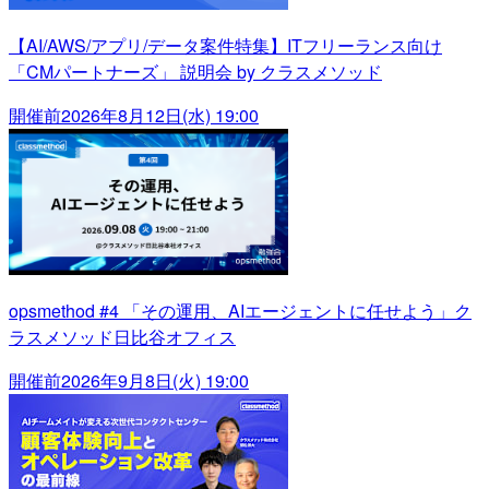
【AI/AWS/アプリ/データ案件特集】ITフリーランス向け
「CMパートナーズ」 説明会 by クラスメソッド
開催前
2026年8月12日(水) 19:00
opsmethod #4 「その運用、AIエージェントに任せよう」ク
ラスメソッド日比谷オフィス
開催前
2026年9月8日(火) 19:00