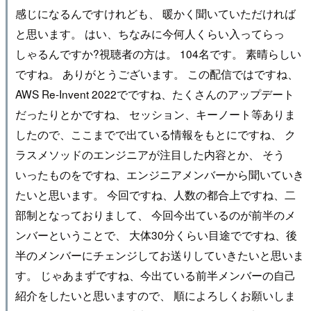
感じになるんですけれども、 暖かく聞いていただければ
と思います。 はい、ちなみに今何人くらい入ってらっ
しゃるんですか?視聴者の方は。 104名です。 素晴らしい
ですね。 ありがとうございます。 この配信ではですね、
AWS Re-Invent 2022でですね、たくさんのアップデート
だったりとかですね、 セッション、キーノート等ありま
したので、ここまでで出ている情報をもとにですね、 ク
ラスメソッドのエンジニアが注目した内容とか、 そう
いったものをですね、エンジニアメンバーから聞いていき
たいと思います。 今回ですね、人数の都合上ですね、二
部制となっておりまして、 今回今出ているのが前半のメ
ンバーということで、 大体30分くらい目途でですね、後
半のメンバーにチェンジしてお送りしていきたいと思いま
す。 じゃあまずですね、今出ている前半メンバーの自己
紹介をしたいと思いますので、 順によろしくお願いしま