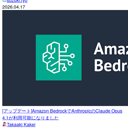
suzuki.ryo
2026.04.17
[アップデート]Amazon BedrockでAnthropicのClaude Opus
4.1が利用可能になりました
Takaaki Kakei