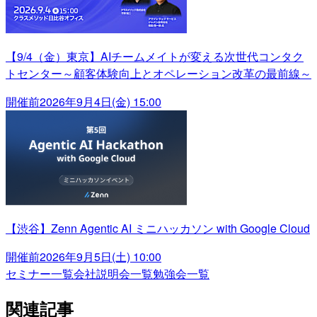
【9/4（金）東京】AIチームメイトが変える次世代コンタク
トセンター～顧客体験向上とオペレーション改革の最前線～
開催前
2026年9月4日(金) 15:00
【渋谷】Zenn Agentic AI ミニハッカソン with Google Cloud
開催前
2026年9月5日(土) 10:00
セミナー一覧
会社説明会一覧
勉強会一覧
関連記事