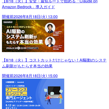
【8/18（火）】安全・最短ルートで始める「Claude on
Amazon Bedrock」導入ガイド
開催前
2026年8月18日(火) 13:00
【8/18（火）】コストカットだけじゃない！AI駆動のシステ
ム刷新がもたらす本当の効果
開催前
2026年8月18日(火) 15:00