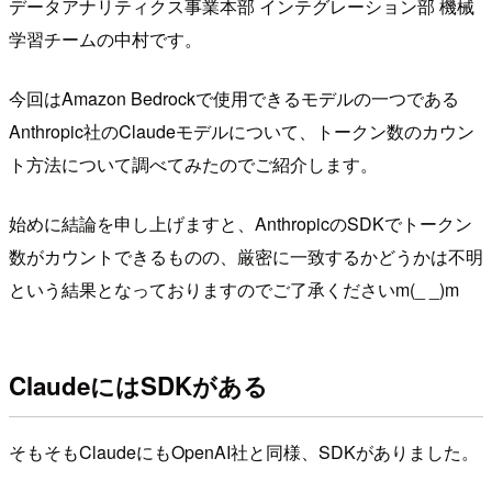
データアナリティクス事業本部 インテグレーション部 機械
学習チームの中村です。
今回はAmazon Bedrockで使用できるモデルの一つである
Anthropic社のClaudeモデルについて、トークン数のカウン
ト方法について調べてみたのでご紹介します。
始めに結論を申し上げますと、AnthropicのSDKでトークン
数がカウントできるものの、厳密に一致するかどうかは不明
という結果となっておりますのでご了承くださいm(_ _)m
ClaudeにはSDKがある
そもそもClaudeにもOpenAI社と同様、SDKがありました。