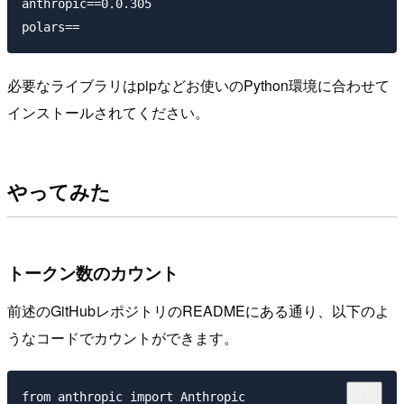
anthropic==0.0.305

必要なライブラリはpipなどお使いのPython環境に合わせて
インストールされてください。
やってみた
トークン数のカウント
前述のGitHubレポジトリのREADMEにある通り、以下のよ
うなコードでカウントができます。
from anthropic import Anthropic
