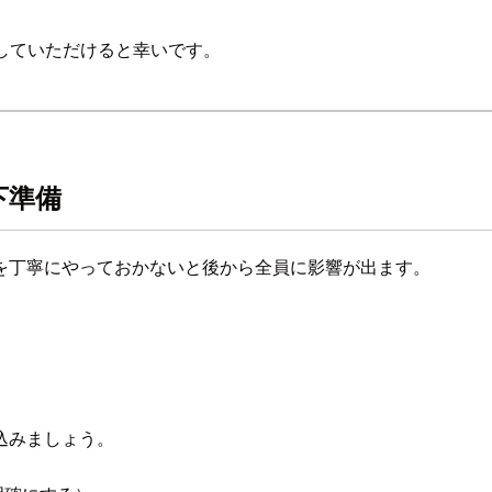
参考にしていただけると幸いです。
下準備
を丁寧にやっておかないと後から全員に影響が出ます。
込みましょう。