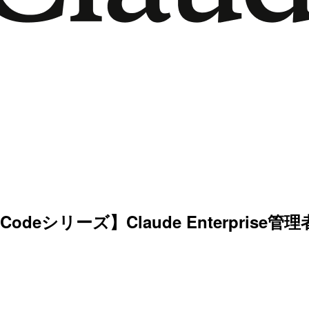
Codeシリーズ】Claude Enterpris