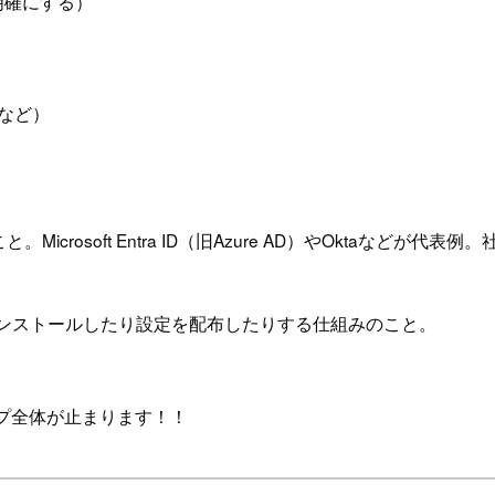
明確にする）
65など）
rosoft Entra ID（旧Azure AD）やOktaなどが
インストールしたり設定を配布したりする仕組みのこと。
ップ全体が止まります！！