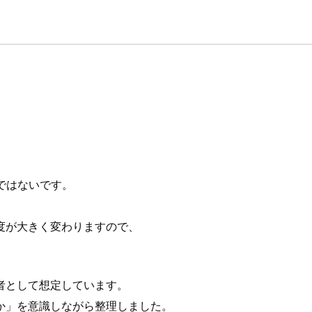
わりではないです。
度が大きく変わりますので、
者として想定しています。
か」を意識しながら整理しました。