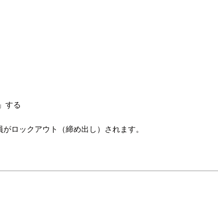
）」する
全員がロックアウト（締め出し）されます。