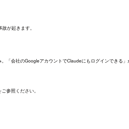
事故が起きます。
会社のGoogleアカウントでClaudeにもログインできる」
をご参照ください。