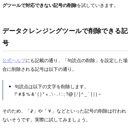
グツールで対応できない記号の削除
を試していきます。
データクレンジングツールで削除できる記
号
公式ヘルプ
にも記載の通り、「句読点の削除」を設定した場
合に削除される記号は以下の通り。
句読点は以下の文字を削除します。
!" # $ % & ' ( ) * + , \ - . / : ; ?@ [ / ] ^ _ ` { | } ~
そのため、「♪」や「￥」などといった記号の削除は行われ
ないそうです。実際に試してみましょう。