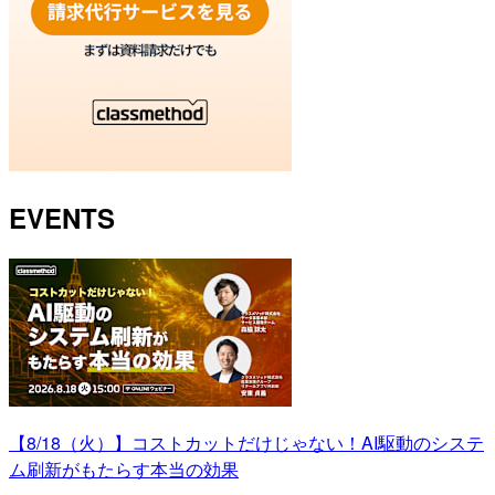
EVENTS
【8/18（火）】コストカットだけじゃない！AI駆動のシステ
ム刷新がもたらす本当の効果