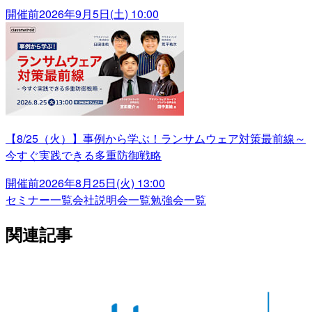
開催前
2026年9月5日(土) 10:00
【8/25（火）】事例から学ぶ！ランサムウェア対策最前線～
今すぐ実践できる多重防御戦略
開催前
2026年8月25日(火) 13:00
セミナー一覧
会社説明会一覧
勉強会一覧
関連記事