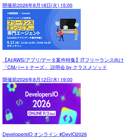
開催前
2026年8月18日(火) 15:00
【AI/AWS/アプリ/データ案件特集】ITフリーランス向け
「CMパートナーズ」 説明会 by クラスメソッド
開催前
2026年8月12日(水) 19:00
DevelopersIO オンライン #DevIO2026