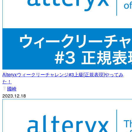
Alteryxウィークリーチャレンジ#3上級[正規表現]やってみ
た！
國崎
2023.12.18