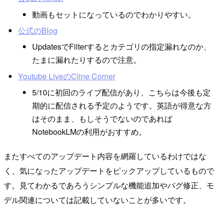
動画もセットになっているのでわかりやすい。
公式のBlog
UpdatesでFilterするとカテゴリの指定漏れなのか、
たまに漏れたりするので注意。
Youtube LiveのCline Corner
5/10に初回のライブ配信があり、こちらは今後も定
期的に配信される予定のようです。英語が得意な方
はそのまま、もしそうでないのであれば
NotebookLMの利用がおすすめ。
またすべてのアップデート内容を網羅しているわけではな
く、気になったアップデートをピックアップしているもので
す。見てわかるであろうシンプルな機能追加やバグ修正、モ
デル関連については記載していないことが多いです。