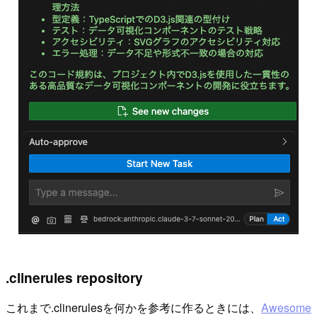
.clinerules repository
これまで.clinerulesを何かを参考に作るときには、
Awesome