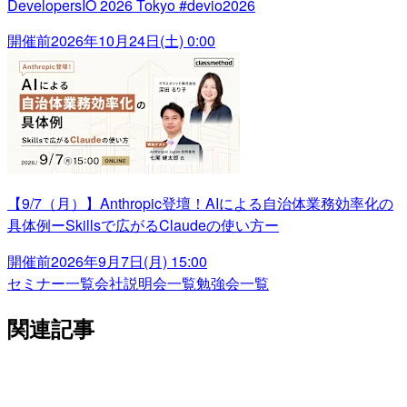
DevelopersIO 2026 Tokyo #devio2026
開催前
2026年10月24日(土) 0:00
【9/7（月）】Anthropic登壇！AIによる自治体業務効率化の
具体例ーSkillsで広がるClaudeの使い方ー
開催前
2026年9月7日(月) 15:00
セミナー一覧
会社説明会一覧
勉強会一覧
関連記事