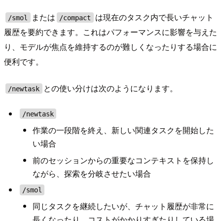
または
は現在のタスク内で長いチャット
/smol
/compact
履歴を要約できます。これはパフォーマンスに影響を与えた
り、モデルが焦点を維持するのが難しくなったりする場合に
便利です。
との使い分けは次のようになります。
/newtask
/newtask
作業の一段階を終え、新しい関連タスクを開始した
い場合
前のセッションからの重要なコンテキストを保持し
ながら、探索を分岐させたい場合
/smol
同じタスクを継続したいが、チャット履歴が非常に
長くなったり、コストがかかりすぎたりしている場