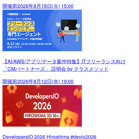
開催前
2026年8月18日(火) 15:00
【AI/AWS/アプリ/データ案件特集】ITフリーランス向け
「CMパートナーズ」 説明会 by クラスメソッド
開催前
2026年8月12日(水) 19:00
DevelopersIO 2026 Hiroshima #devio2026