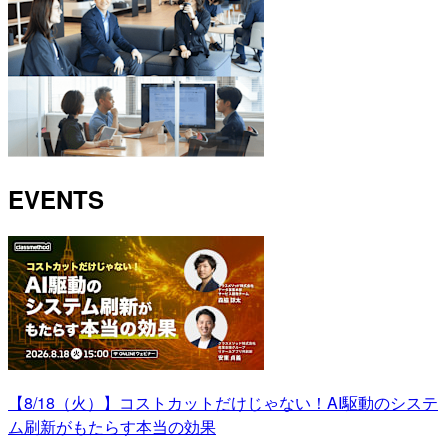
EVENTS
【8/18（火）】コストカットだけじゃない！AI駆動のシステ
ム刷新がもたらす本当の効果