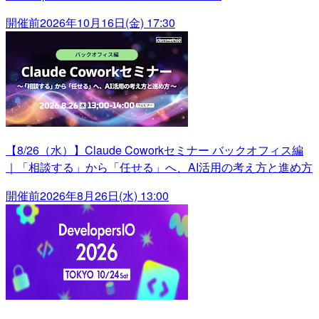
開催前
2026年10月16日(金) 17:30
【8/26（水）】Claude Coworkセミナー バックオフィス編
｜「相談する」から「任せる」へ、AI活用の考え方と進め方
開催前
2026年8月26日(水) 13:00