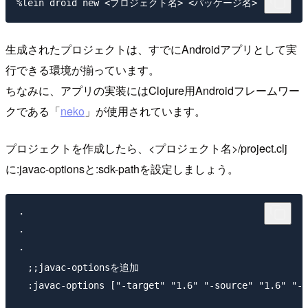
生成されたプロジェクトは、すでにAndroidアプリとして実
行できる環境が揃っています。
ちなみに、アプリの実装にはClojure用Androidフレームワー
クである「
neko
」が使用されています。
プロジェクトを作成したら、<プロジェクト名>/project.clj
に:javac-optionsと:sdk-pathを設定しましょう。
・

・

・

  ;;javac-optionsを追加

  :javac-options ["-target" "1.6" "-source" "1.6" "-X