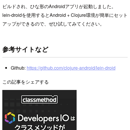
ビルドされ、ひな形のAndroidアプリが起動しました。
lein-droidを使用するとAndroid + Clojure環境が簡単にセット
アップができるので、ぜひ試してみてください。
参考サイトなど
Github:
https://github.com/clojure-android/lein-droid
この記事をシェアする