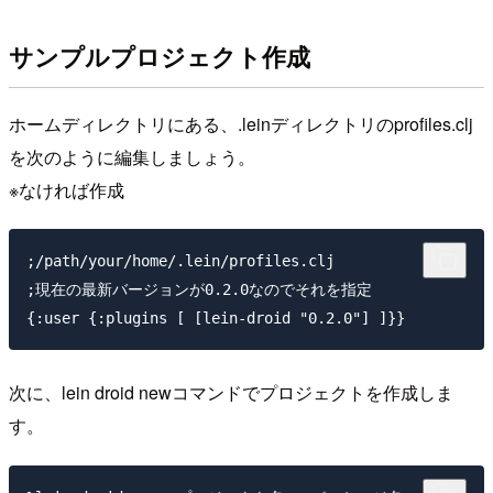
サンプルプロジェクト作成
ホームディレクトリにある、.leinディレクトリのprofiles.clj
を次のように編集しましょう。
※なければ作成
;/path/your/home/.lein/profiles.clj

;現在の最新バージョンが0.2.0なのでそれを指定　

次に、lein droid newコマンドでプロジェクトを作成しま
す。