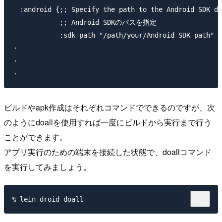
  :android {;; Specify the path to the Android SDK di
            ;; Android SDKのパスを指定

            :sdk-path "/path/your/Android SDK path"

・

・

ビルドやapk作成はそれぞれコマンドでできるのですが、次
のようにdoallを使用すれば一度にビルドから実行まで行う
ことができます。
アプリ実行のための端末を接続した状態で、doallコマンド
を実行してみましょう。