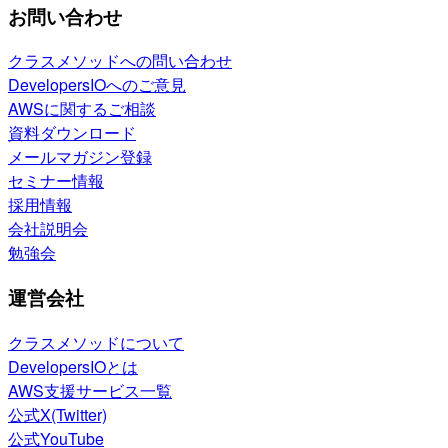
お問い合わせ
クラスメソッドへの問い合わせ
DevelopersIOへのご意見
AWSに関するご相談
資料ダウンロード
メールマガジン登録
セミナー情報
採用情報
会社説明会
勉強会
運営会社
クラスメソッドについて
DevelopersIOとは
AWS支援サービス一覧
公式X(Twitter)
公式YouTube