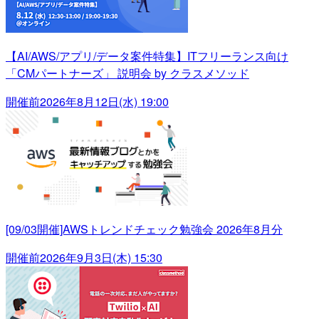
【AI/AWS/アプリ/データ案件特集】ITフリーランス向け
「CMパートナーズ」 説明会 by クラスメソッド
開催前
2026年8月12日(水) 19:00
[09/03開催]AWSトレンドチェック勉強会 2026年8月分
開催前
2026年9月3日(木) 15:30