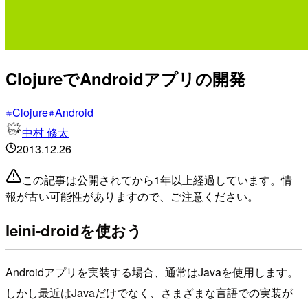
ClojureでAndroidアプリの開発
Clojure
Android
中村 修太
2013.12.26
この記事は公開されてから1年以上経過しています。情
報が古い可能性がありますので、ご注意ください。
leini-droidを使おう
Androidアプリを実装する場合、通常はJavaを使用します。
しかし最近はJavaだけでなく、さまざまな言語での実装が