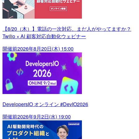
【8/20（木）】電話の一次対応、まだ人がやってますか？
Twilio × AI 顧客対応自動化ウェビナー
開催前
2026年8月20日(木) 15:00
DevelopersIO オンライン #DevIO2026
開催前
2026年9月2日(水) 19:00