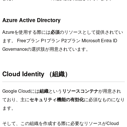
Azure Active Directory
Azureを使用する際には
必須
のリソースとして提供されてい
ます。 Freeプラン P1プラン P2プラン Microsoft Entra ID
Governanceの選択肢が用意されています。
Cloud Identity （組織）
Google Cloudには
組織
という
リソースコンテナ
が用意され
ており、主に
セキュリティ機能の有効化
に必須なものになり
ます。
そして、この組織を作成する際に必要なリソースがCloud