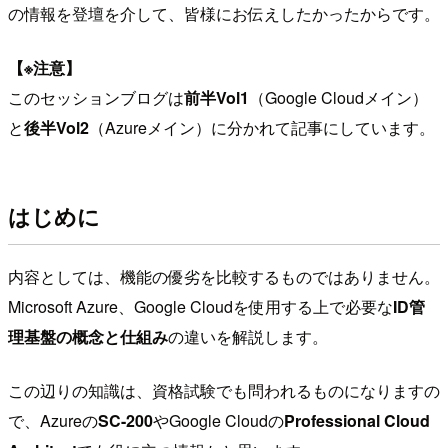
の情報を登壇を介して、皆様にお伝えしたかったからです。
【※注意】
このセッションブログは
前半Vol1
（Google Cloudメイン）
と
後半Vol2
（Azureメイン）に分かれて記事にしています。
はじめに
内容としては、機能の優劣を比較するものではありません。
Microsoft Azure、Google Cloudを使用する上で必要な
ID管
理基盤の概念と仕組み
の違いを解説します。
この辺りの知識は、資格試験でも問われるものになりますの
で、Azureの
SC-200
やGoogle Cloudの
Professional Cloud