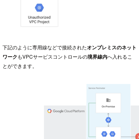
下記のように専用線などで接続された
オンプレミスのネット
ワーク
もVPCサービスコントロールの
境界線内
へ入れるこ
とができます。