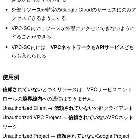
外部リソースが特定のGoogle Cloudのサービスにのみア
クセスできるようにする
VPC-SC内のリソースが外部にアクセスできないように
することができる
VPC-SC内には、
VPCネットワーク
も
APIサービス
どち
らも入れられる
使用例
信頼されていない
とつくリソースは、VPCサービスコント
ロールの
境界線内
への通信はできません。
Unauthorized Client →
信頼されていない
外部クライアント
Unauthorized VPC Project →
信頼されていない
VPCネット
ワーク
Unauthorized Project →
信頼されていない
Google Project