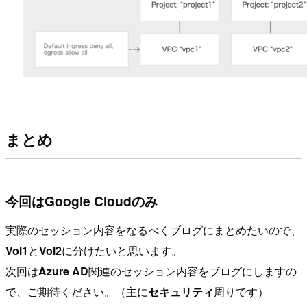
まとめ
今回はGoogle Cloudのみ
実際のセッション内容をなるべくブログにまとめたいので、
Vol1
と
Vol2
に分けたいと思います。
次回は
Azure AD
関連のセッション内容をブログにしますの
で、ご期待ください。（主に
セキュリティ
周りです）