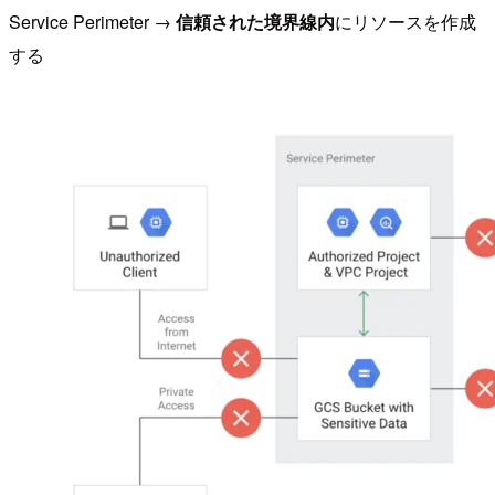
Service Perimeter →
信頼された境界線内
にリソースを作成
する