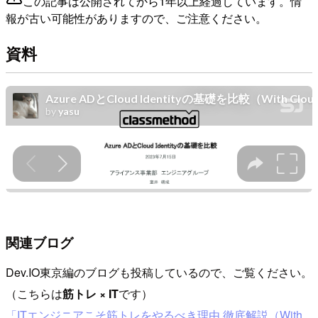
この記事は公開されてから1年以上経過しています。情
報が古い可能性がありますので、ご注意ください。
資料
関連ブログ
Dev.IO東京編のブログも投稿しているので、ご覧ください。
（こちらは
筋トレ × IT
です）
「ITエンジニアこそ筋トレをやるべき理由 徹底解説（With