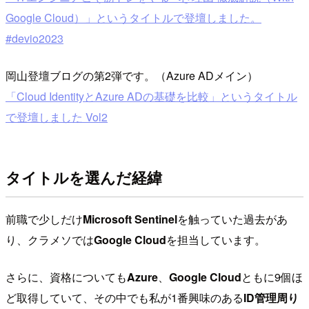
Google Cloud）」というタイトルで登壇しました。
#devio2023
岡山登壇ブログの第2弾です。（Azure ADメイン）
「Cloud IdentityとAzure ADの基礎を比較」というタイトル
で登壇しました Vol2
タイトルを選んだ経緯
前職で少しだけ
Microsoft Sentinel
を触っていた過去があ
り、クラメソでは
Google Cloud
を担当しています。
さらに、資格についても
Azure
、
Google Cloud
ともに9個ほ
ど取得していて、その中でも私が1番興味のある
ID管理周り