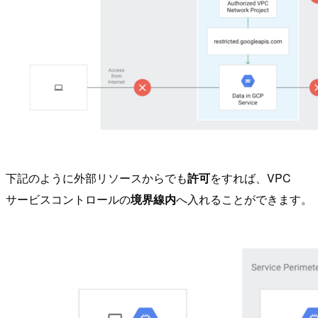
下記のように外部リソースからでも
許可
をすれば、VPC
サービスコントロールの
境界線内
へ入れることができます。