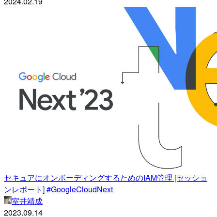
2024.02.19
セキュアにオンボーディングするためのIAM管理 [セッショ
ンレポート] #GoogleCloudNext
室井靖成
2023.09.14