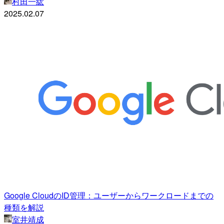
村田一紘
2025.02.07
Google CloudのID管理：ユーザーからワークロードまでの
種類を解説
室井靖成