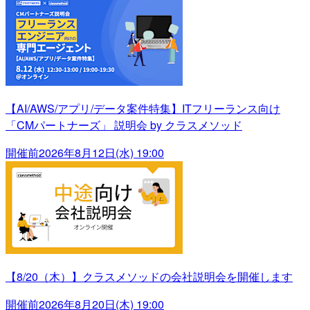
【AI/AWS/アプリ/データ案件特集】ITフリーランス向け
「CMパートナーズ」 説明会 by クラスメソッド
開催前
2026年8月12日(水) 19:00
【8/20（木）】クラスメソッドの会社説明会を開催します
開催前
2026年8月20日(木) 19:00