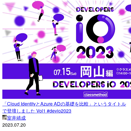
「Cloud IdentityとAzure ADの基礎を比較」というタイトル
で登壇しました Vol1 #devio2023
室井靖成
2023.07.20