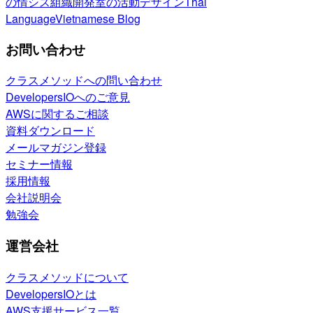
の情シス
組織開発室の活動
デザイン
Thai
Language
Vietnamese Blog
お問い合わせ
クラスメソッドへの問い合わせ
DevelopersIOへのご意見
AWSに関するご相談
資料ダウンロード
メールマガジン登録
セミナー情報
採用情報
会社説明会
勉強会
運営会社
クラスメソッドについて
DevelopersIOとは
AWS支援サービス一覧