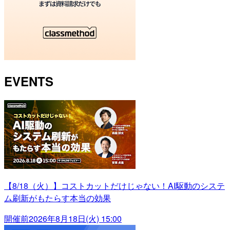
EVENTS
【8/18（火）】コストカットだけじゃない！AI駆動のシステ
ム刷新がもたらす本当の効果
開催前
2026年8月18日(火) 15:00