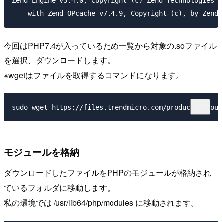
Zend Engine v3.4.0, Copyright (c) Zend Technologies

今回はPHP7.4が入っているため一覧から対象の.soファイル
を選択、ダウンロードします。
※wgetはファイルを取得するコマンドになります。
モジュールを格納
ダウンロードしたファイルをPHPのモジュールが格納され
ているフォルダに移動します。
私の環境では /usr/lib64/php/modules に移動されます。