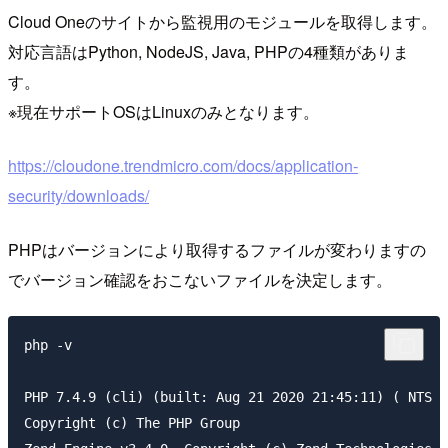
Cloud Oneのサイトから監視用のモジュールを取得します。
対応言語はPython, NodeJS, Java, PHPの4種類がありま
す。
※現在サポートOSはLinuxのみとなります。
https://cloudone.trendmicro.com/docs/application-
security/downloads/
PHPはバージョンにより取得するファイルが変わりますの
でバージョン確認をおこないファイルを決定します。
php -v 

PHP 7.4.9 (cli) (built: Aug 21 2020 21:45:11) ( NTS )

Copyright (c) The PHP Group
