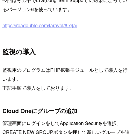
今回はその中でLTS(Long Term Support) の対象になってい
るバージョン6を使っています。
https://readouble.com/laravel/6.x/ja/
監視の導入
監視用のプログラムはPHP拡張モジュールとして導入を行
います。
下記手順で導入をしております。
Cloud Oneにグループの追加
管理画面にログインをしてApplication Securityを選択、
CREATE NEW GROUPボタンを押して新しいグループを追