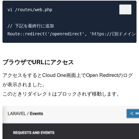
vi /routes/web.php

// 下記を最終行に追加

ブラウザでURLにアクセス
アクセスをするとCloud One画面上でOpen Redirectのログ
が表示されました。
このときリダイレクトはブロックされず移動します。