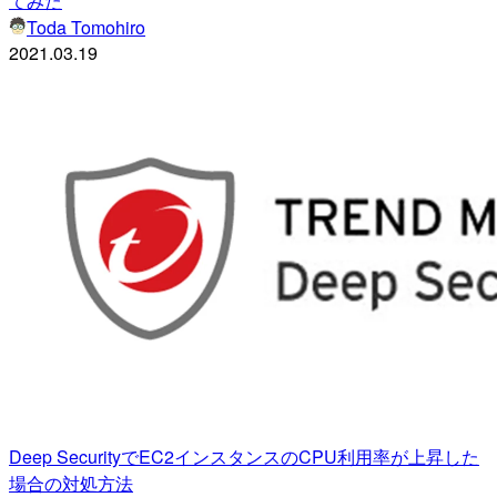
てみた
Toda Tomohiro
2021.03.19
Deep SecurityでEC2インスタンスのCPU利用率が上昇した
場合の対処方法