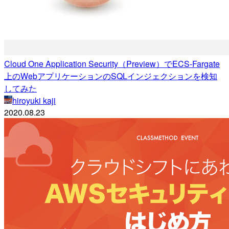
Cloud One Application Security（Preview）でECS-Fargate
上のWebアプリケーションのSQLインジェクションを検知
してみた
hiroyuki kaji
2020.08.23