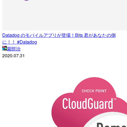
Datadog のモバイルアプリが登場！Bits 君があなたの側
に！！ #Datadog
園部治
2020.07.31