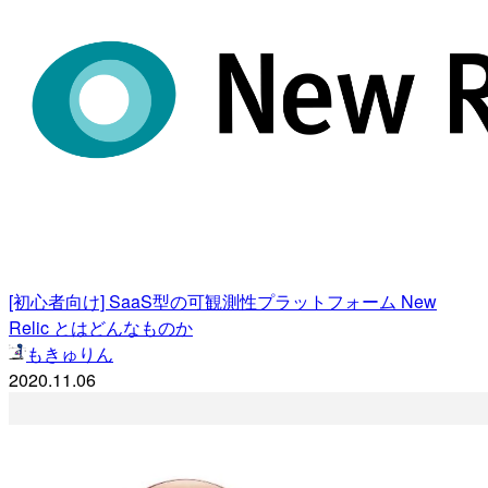
[初心者向け] SaaS型の可観測性プラットフォーム New
Relic とはどんなものか
もきゅりん
2020.11.06