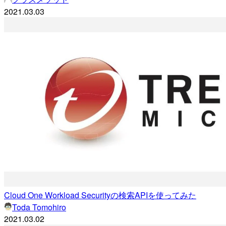
2021.03.03
Cloud One Workload Securityの検索APIを使ってみた
Toda Tomohiro
2021.03.02