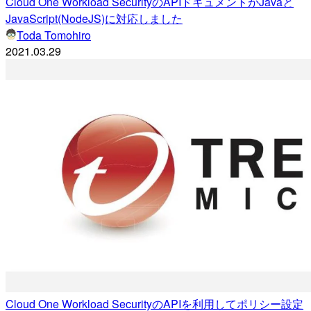
Cloud One Workload SecurityのAPIドキュメントがJavaと
JavaScript(NodeJS)に対応しました
Toda Tomohiro
2021.03.29
Cloud One Workload SecurityのAPIを利用してポリシー設定