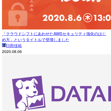
「クラウドシフトにあわせたAWSセキュリティ強化のはじ
め方」というタイトルで登壇しました
臼田佳祐
2020.08.06