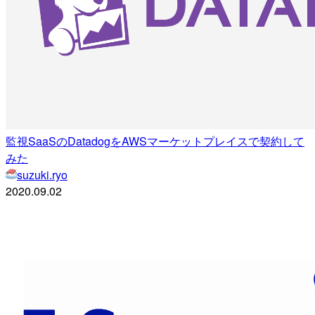
監視SaaSのDatadogをAWSマーケットプレイスで契約して
みた
suzuki.ryo
2020.09.02