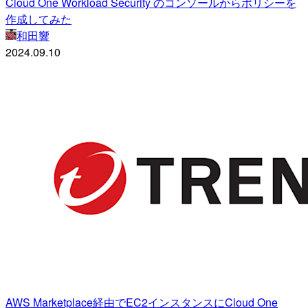
Cloud One Workload Security のコンソールからポリシーを
作成してみた
和田響
2024.09.10
AWS Marketplace経由でEC2インスタンスにCloud One