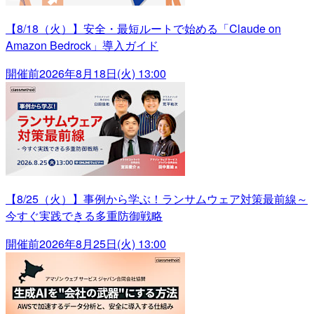
【8/18（火）】安全・最短ルートで始める「Claude on
Amazon Bedrock」導入ガイド
開催前
2026年8月18日(火) 13:00
【8/25（火）】事例から学ぶ！ランサムウェア対策最前線～
今すぐ実践できる多重防御戦略
開催前
2026年8月25日(火) 13:00