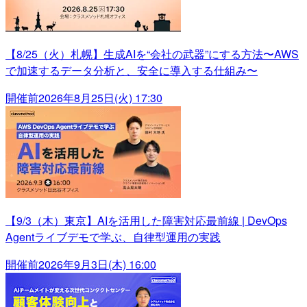
【8/25（火）札幌】生成AIを“会社の武器”にする方法〜AWS
で加速するデータ分析と、安全に導入する仕組み〜
開催前
2026年8月25日(火) 17:30
【9/3（木）東京】AIを活用した障害対応最前線 | DevOps
Agentライブデモで学ぶ、自律型運用の実践
開催前
2026年9月3日(木) 16:00