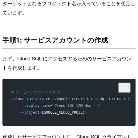
ターゲットとなるプロジェクト名が入っていることを想定し
ています。
手順1: サービスアカウントの作成
まず、Cloud SQL にアクセスするためのサービスアカウン
トを作成します。
# サービスアカウントを作成
gcloud
 iam
 service-accounts
 create
 cloud-sql-iam-user
 \
    --display-name=
"Cloud SQL IAM User"
 \
    --project=
$GOOGLE_CLOUD_PROJECT
作成したサービスアカウントに、Cloud SQL クライアント