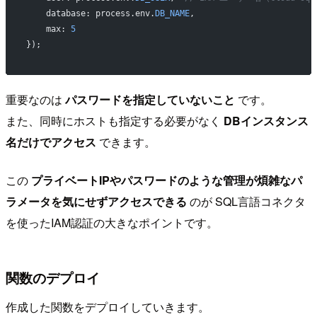
    database: process.env.
DB_NAME
,
    max: 
5
});
重要なのは
パスワードを指定していないこと
です。
また、同時にホストも指定する必要がなく
DBインスタンス
名だけでアクセス
できます。
この
プライベートIPやパスワードのような管理が煩雑なパ
ラメータを気にせずアクセスできる
のが SQL言語コネクタ
を使ったIAM認証の大きなポイントです。
関数のデプロイ
作成した関数をデプロイしていきます。