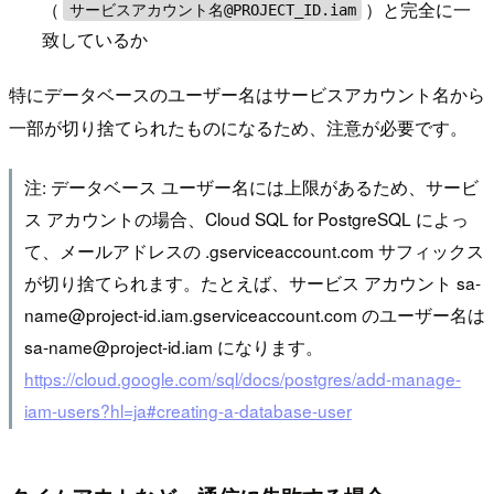
（
）と完全に一
サービスアカウント名@PROJECT_ID.iam
致しているか
特にデータベースのユーザー名はサービスアカウント名から
一部が切り捨てられたものになるため、注意が必要です。
注: データベース ユーザー名には上限があるため、サービ
ス アカウントの場合、Cloud SQL for PostgreSQL によっ
て、メールアドレスの .gserviceaccount.com サフィックス
が切り捨てられます。たとえば、サービス アカウント sa-
name@project-id.iam.gserviceaccount.com のユーザー名は
sa-name@project-id.iam になります。
https://cloud.google.com/sql/docs/postgres/add-manage-
iam-users?hl=ja#creating-a-database-user