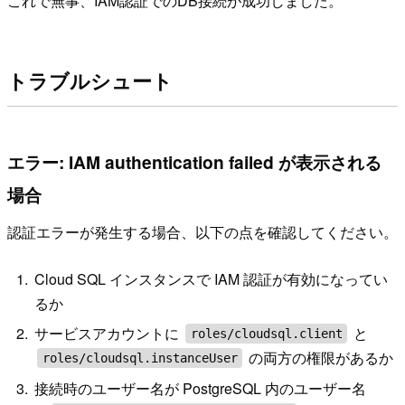
これで無事、IAM認証でのDB接続が成功しました。
トラブルシュート
エラー: IAM authentication failed が表示される
場合
認証エラーが発生する場合、以下の点を確認してください。
Cloud SQL インスタンスで IAM 認証が有効になってい
るか
サービスアカウントに
と
roles/cloudsql.client
の両方の権限があるか
roles/cloudsql.instanceUser
接続時のユーザー名が PostgreSQL 内のユーザー名