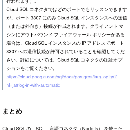
行われます）。
Cloud SQL コネクタではどのポートでもリッスンできます
が、ポート 3307 にのみ Cloud SQL インスタンスへの送信
（または外向き）接続が作成されます。クライアント マ
シンにアウトバウンド ファイアウォール ポリシーがある
場合は、Cloud SQL インスタンスの IP アドレスでポート
3307 への送信接続が許可されていることを確認してくだ
さい。詳細については、Cloud SQL コネクタの認証オプ
ションをご覧ください。
https://cloud.google.com/sql/docs/postgres/iam-logins?
hl=ja#log-in-with-automatic
まとめ
Cloud SQL の、SQL 言語コネクタ（Node.js） を使った