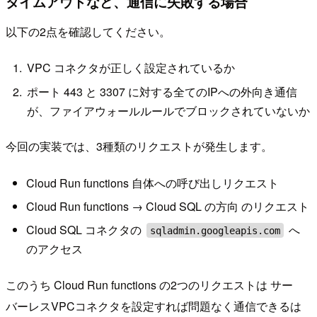
タイムアウトなど、通信に失敗する場合
以下の2点を確認してください。
VPC コネクタが正しく設定されているか
ポート 443 と 3307 に対する全てのIPへの外向き通信
が、ファイアウォールルールでブロックされていないか
今回の実装では、3種類のリクエストが発生します。
Cloud Run functions 自体への呼び出しリクエスト
Cloud Run functions → Cloud SQL の方向 のリクエスト
Cloud SQL コネクタの
へ
sqladmin.googleapis.com
のアクセス
このうち Cloud Run functions の2つのリクエストは サー
バーレスVPCコネクタを設定すれば問題なく通信できるは