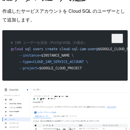
作成したサービスアカウントを Cloud SQL のユーザーとし
て追加します。
# IAM ユーザーを追加（PostgreSQL の場合）
gcloud
 sql
 users
 create
 cloud-sql-iam-user@
$GOOGLE_CLOUD_P
    --instance=
$INSTANCE_NAME
 \
    --type=CLOUD_IAM_SERVICE_ACCOUNT
 \
    --project=
$GOOGLE_CLOUD_PROJECT