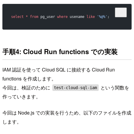
select
 *
 from
 pg_user 
where
 usename 
like
 '%@%'
;
手順4: Cloud Run functions での実装
IAM 認証を使って Cloud SQL に接続する Cloud Run
functions を作成します。
今回は、検証のために
という関数を
test-cloud-sql-iam
作っていきます。
今回は Node.js での実装を行うため、以下のファイルを作成
します。