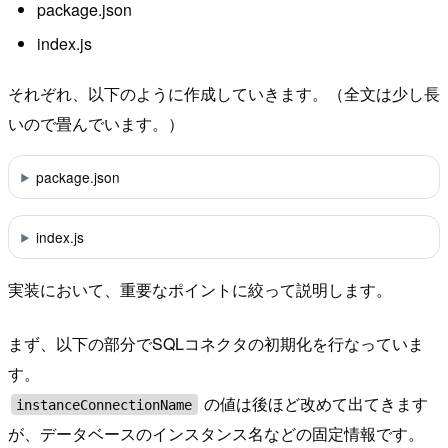
package.json
index.js
それぞれ、以下のように作成していきます。（全文は少し長
いので畳んでいます。）
package.json
index.js
実装において、重要なポイントに絞って説明します。
まず、以下の部分でSQLコネクタの初期化を行なっていま
す。
の値は後ほど改めて出てきます
instanceConnectionName
が、データベースのインスタンス名などの固定情報です。