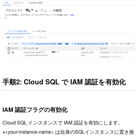
手順2: Cloud SQL で IAM 認証を有効化
IAM 認証フラグの有効化
Cloud SQL インスタンスで IAM 認証を有効にします。
※<your-instance-name> は自身のSQLインスタンスに置き換