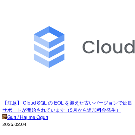
【注意】 Cloud SQL の EOL を迎えた古いバージョンで延長
サポートが開始されています（5月から追加料金発生）
Guri / Hajime Oguri
2025.02.04