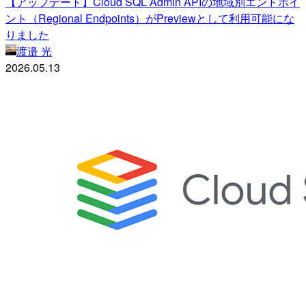
【アップデート】Cloud SQL Admin APIの地域別エンドポイ
ント（Regional Endpoints）がPreviewとして利用可能にな
りました
渡邉 光
2026.05.13