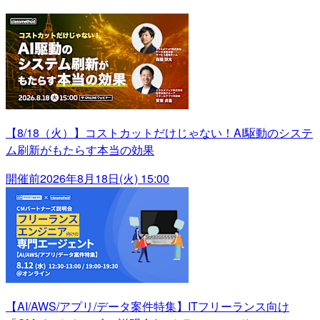
【8/18（火）】コストカットだけじゃない！AI駆動のシステ
ム刷新がもたらす本当の効果
開催前
2026年8月18日(火) 15:00
【AI/AWS/アプリ/データ案件特集】ITフリーランス向け