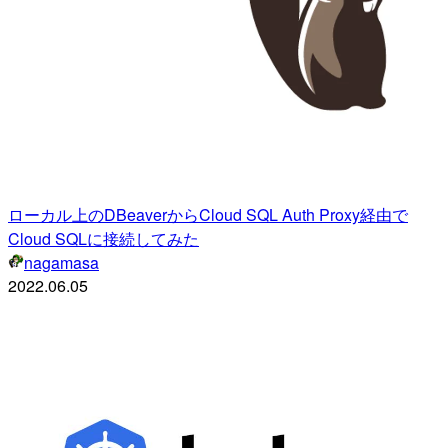
ローカル上のDBeaverからCloud SQL Auth Proxy経由で
Cloud SQLに接続してみた
nagamasa
2022.06.05