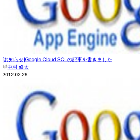
[お知らせ]Google Cloud SQLの記事を書きました
中村 修太
2012.02.26