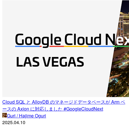
Cloud SQL と AlloyDB のマネージドデータベースが Arm ベ
ースの Axion に対応しました #GoogleCloudNext
Guri / Hajime Oguri
2025.04.10