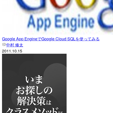
Google App EngineでGoogle Cloud SQLを使ってみる
中村 修太
2011.10.15