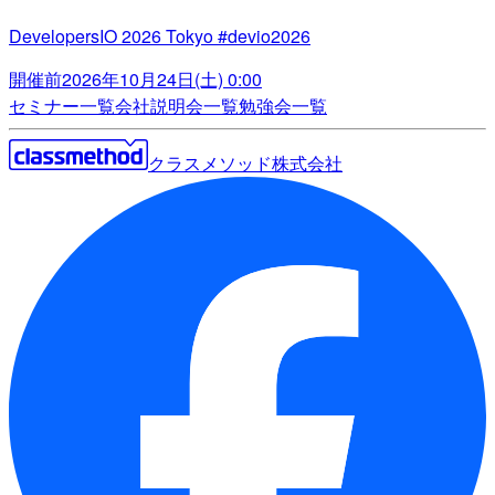
DevelopersIO 2026 Tokyo #devio2026
開催前
2026年10月24日(土) 0:00
セミナー一覧
会社説明会一覧
勉強会一覧
クラスメソッド株式会社