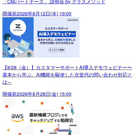
「CMパートナーズ」 説明会 by クラスメソッド
開催前
2026年8月12日(水) 19:00
【8/28（金）】カスタマーサポートAI導入デモウェビナー〜
基本から学ぶ、AI機能を駆使した次世代の問い合わせ対応と
は～
開催前
2026年8月28日(金) 15:00