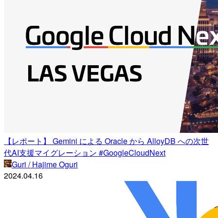
【レポート】 Gemini による Oracle から AlloyDB への次世
代AI支援マイグレーション #GoogleCloudNext
Guri / Hajime Oguri
2024.04.16