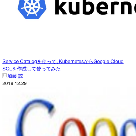
Service Catalogを使って､KubernetesからGoogle Cloud
SQLを作成して使ってみた
加藤 諒
2018.12.29