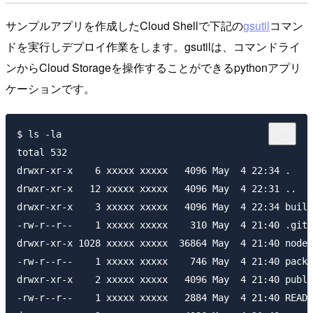
サンプルアプリを作成したCloud Shellで下記の
gsutil
コマン
ドを実行しデプロイ作業をします。gsutilは、コマンドライ
ンからCloud Storageを操作することができるpythonアプリ
ケーションです。
$ ls -la

total 532

drwxr-xr-x    6 xxxxx xxxxx   4096 May  4 22:34 .

drwxr-xr-x   12 xxxxx xxxxx   4096 May  4 22:31 ..

drwxr-xr-x    3 xxxxx xxxxx   4096 May  4 22:34 build

-rw-r--r--    1 xxxxx xxxxx    310 May  4 21:40 .giti
drwxr-xr-x 1028 xxxxx xxxxx  36864 May  4 21:40 node_
-rw-r--r--    1 xxxxx xxxxx    746 May  4 21:40 packa
drwxr-xr-x    2 xxxxx xxxxx   4096 May  4 21:40 publi
-rw-r--r--    1 xxxxx xxxxx   2884 May  4 21:40 READM