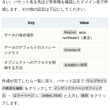
さい。バケット名を先ほど所有権を確認したドメイン名で作
成します。その他の設定は下記にしてください。
Key
Value
asia-
Region
データの保存場所
northeast1（東京）
データのデフォルトのストレー
Standard
ジクラス
オブジェクトへのアクセスを制
きめ細かい管理
御する方法
作成が完了したら一覧に戻り、バケット設定で
ウェブサイト
をクリックして
の構成を編集
インデックスページサフィック
・
に
と入力し
をクリッ
ス
エラーページ
index.html
保存
クします。