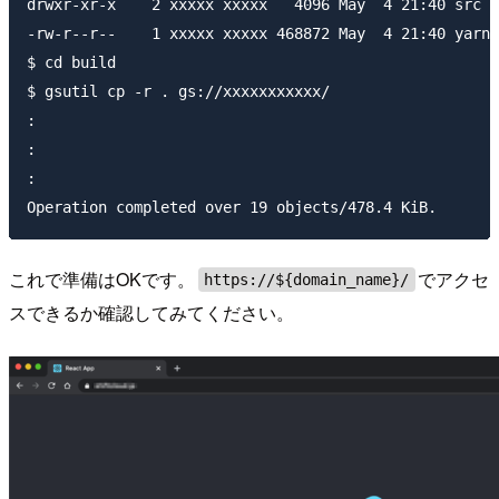
drwxr-xr-x    2 xxxxx xxxxx   4096 May  4 21:40 src

-rw-r--r--    1 xxxxx xxxxx 468872 May  4 21:40 yarn.
$ cd build

$ gsutil cp -r . gs://xxxxxxxxxxx/

:

:

:

これで準備はOKです。
でアクセ
https://${domain_name}/
スできるか確認してみてください。