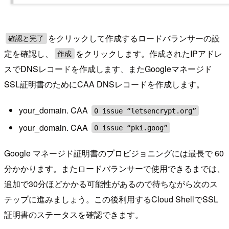
をクリックして作成するロードバランサーの設
確認と完了
定を確認し、
をクリックします。作成されたIPアドレ
作成
スでDNSレコードを作成します、またGoogleマネージド
SSL証明書のためにCAA DNSレコードを作成します。
your_domain. CAA
0 issue “letsencrypt.org”
your_domain. CAA
0 issue “pki.goog”
Google マネージド証明書のプロビジョニングには最長で 60
分かかります。またロードバランサーで使用できるまでは、
追加で30分ほどかかる可能性があるので待ちながら次のス
テップに進みましょう。この後利用するCloud ShellでSSL
証明書のステータスを確認できます。