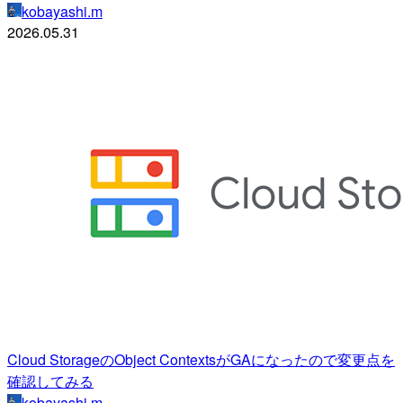
kobayashi.m
2026.05.31
Cloud StorageのObject ContextsがGAになったので変更点を
確認してみる
kobayashi.m