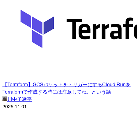
【Terraform】GCSバケットをトリガーにするCloud Runを
Terraformで作成する時には注意してね、という話
川中子凌平
2025.11.01