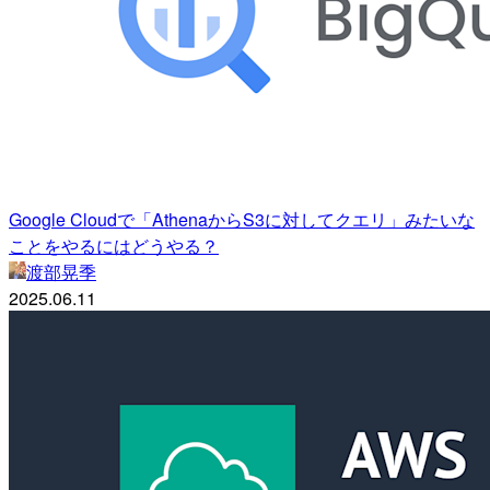
Google Cloudで「AthenaからS3に対してクエリ」みたいな
ことをやるにはどうやる？
渡部晃季
2025.06.11