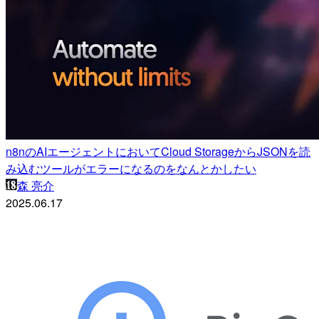
n8nのAIエージェントにおいてCloud StorageからJSONを読
み込むツールがエラーになるのをなんとかしたい
森 亮介
2025.06.17