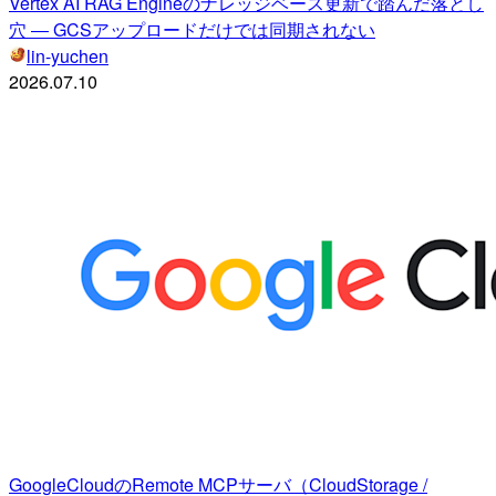
Vertex AI RAG Engineのナレッジベース更新で踏んだ落とし
穴 ― GCSアップロードだけでは同期されない
lin-yuchen
2026.07.10
GoogleCloudのRemote MCPサーバ（CloudStorage /