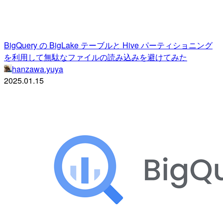
BigQuery の BigLake テーブルと Hive パーティショニング
を利用して無駄なファイルの読み込みを避けてみた
hanzawa.yuya
2025.01.15