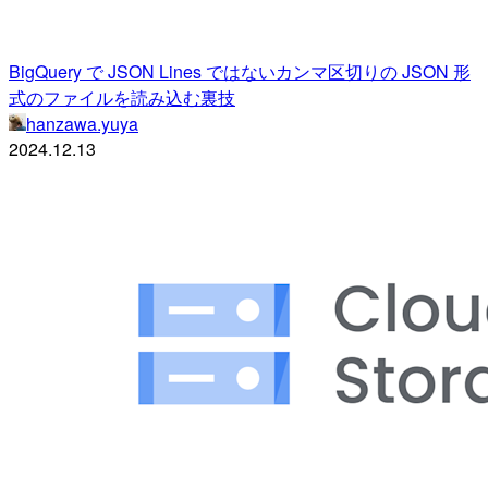
BigQuery で JSON Lines ではないカンマ区切りの JSON 形
式のファイルを読み込む裏技
hanzawa.yuya
2024.12.13