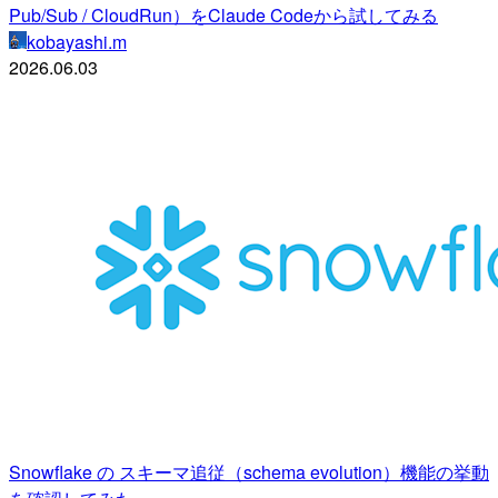
Pub/Sub / CloudRun）をClaude Codeから試してみる
kobayashi.m
2026.06.03
Snowflake の スキーマ追従（schema evolution）機能の挙動