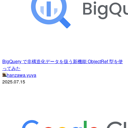
BigQuery で非構造化データを扱う新機能 ObjectRef 型を使
ってみた
hanzawa.yuya
2025.07.15