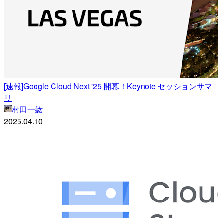
[速報]Google Cloud Next '25 開幕！Keynote セッションサマ
リ
村田一紘
2025.04.10