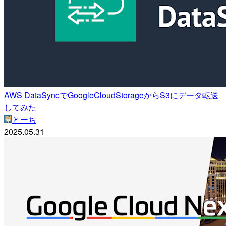
AWS DataSyncでGoogleCloudStorageからS3にデータ転送
してみた
とーち
2025.05.31