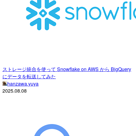
ストレージ統合を使って Snowflake on AWS から BigQuery
にデータを転送してみた
hanzawa.yuya
2025.08.08