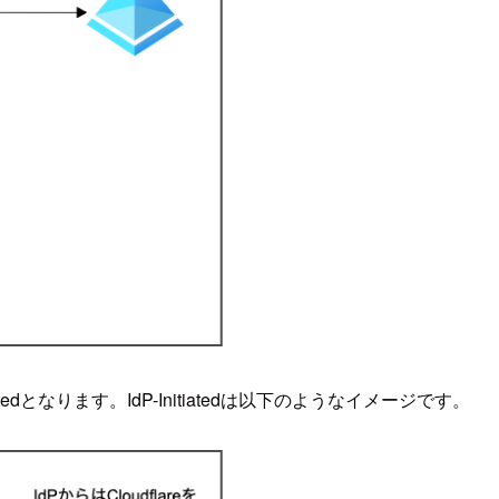
Initiatedとなります。IdP-Initiatedは以下のようなイメージです。