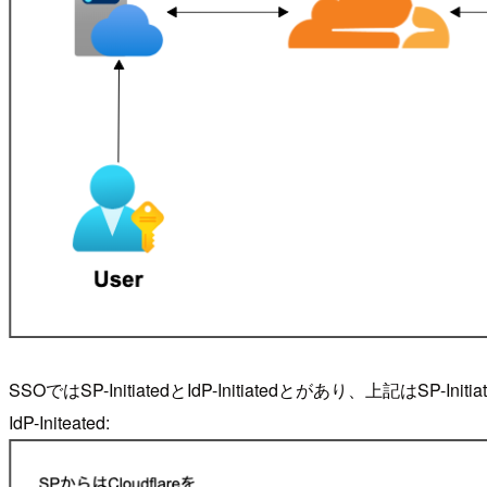
SSOではSP-InitiatedとIdP-Initiatedとがあり、上記はSP-
IdP-Initeated: