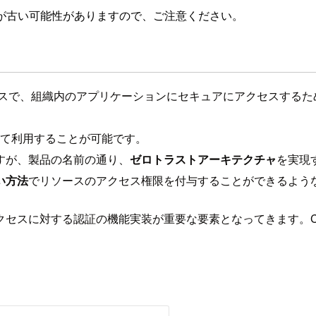
が古い可能性がありますので、ご注意ください。
スで、組織内のアプリケーションにセキュアにアクセスするた
して利用することが可能です。
すが、製品の名前の通り、
ゼロトラストアーキテクチャ
を実現
い方法
でリソースのアクセス権限を付与することができるよう
対する認証の機能実装が重要な要素となってきます。Cloudflar