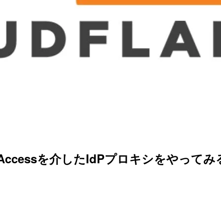
e Accessを介したIdPプロキシをやってみ