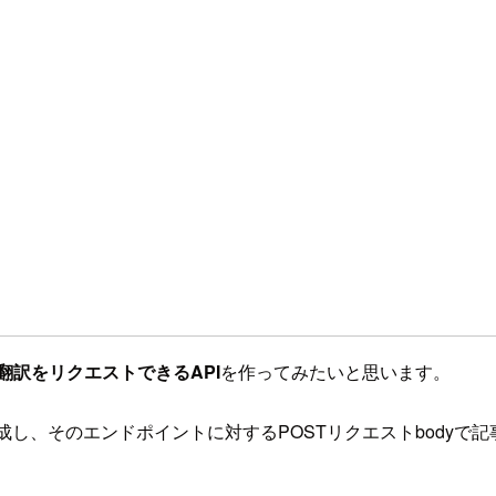
翻訳をリクエストできるAPI
を作ってみたいと思います。
kersで作成し、そのエンドポイントに対するPOSTリクエストb