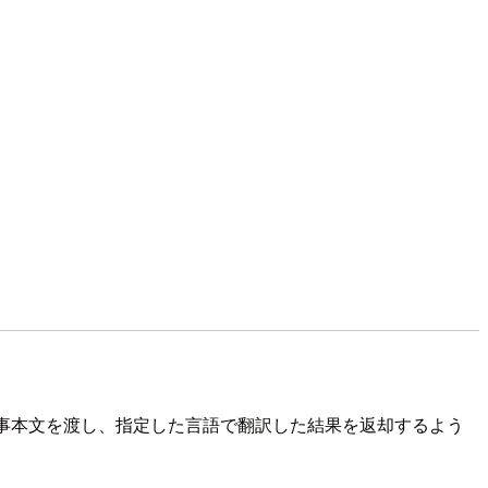
odyで記事本文を渡し、指定した言語で翻訳した結果を返却するよう