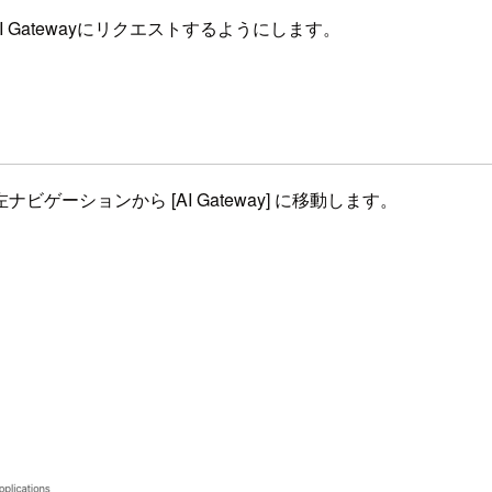
I Gatewayにリクエストするようにします。
の左ナビゲーションから [AI Gateway] に移動します。