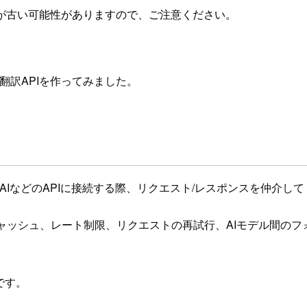
が古い可能性がありますので、ご注意ください。
って自動翻訳APIを作ってみました。
ンからOpenAIなどのAPIに接続する際、リクエスト/レスポンスを
で、キャッシュ、レート制限、リクエストの再試行、AIモデル間
です。