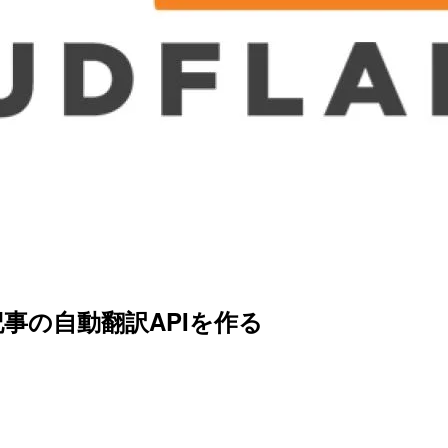
ersで記事の自動翻訳APIを作る