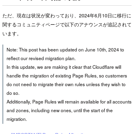
ただ、現在は状況が変わっており、2024年6月10日に移行に
関するコミュニティページで以下のアナウンスが追記されて
います。
Note: This post has been updated on June 10th, 2024 to
reflect our revised migration plan.
In this update, we are making it clear that Cloudflare will
handle the migration of existing Page Rules, so customers
do not need to migrate their own rules unless they wish to
do so.
Additionally, Page Rules will remain available for all accounts
and zones, including new ones, until the start of the
migration.