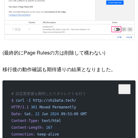
(最終的にPage Rulesの方は削除して構わない)
移行後の動作確認も期待通りの結果となりました。
# 設定変更後も期待したリダイレクトを行う
$
 curl
 -I
 http://shibata.tech/
HTTP/1.1
 301
 Moved
 Permanently
Date:
 Sat,
 22
 Jun
 2024
 09:53:09
 GMT
Content-Type:
 text/html
Content-Length:
 167
Connection:
 keep-alive