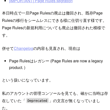
[IMPORTANT] Page Rules Migration
本日時点で一旦Page Rulesの廃止は撤回され、既存Page
Rulesの移行をシームレスにできる様に仕切り直す様です。
Page Rulesの新規利用についても廃止は撤回された模様で
す。
併せて
Changelog
の内容も見直され、現在は
Page Rulesはレガシー (Page Rules are now a legacy
product. )
という扱いになっています。
私のアカウントの管理コンソールを見ても、確かに当時は存
在していた「
」の文言が無くなっていまし
Deprecated
た。