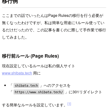
移行例
ここまでの話でいったんはPage Rulesの移行を行う必要が
無くなったわけですが、私は簡単な用途に1ルール使ってい
るだけだったので、この記事を書くのに際して手作業で移行
してみました。
移行前ルール (Page Rules)
現在設定しているルールは私の個人サイト
www.shibata.tech
用に
「
」へのアクセスを
shibata.tech
「
」に301リダイレクト
https://www.shibata.tech/
[1]
する簡単なルールを設定しています。