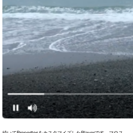
続いてPropertiesをカスタマイズしたPlayerです。マウス