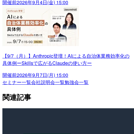
開催前
2026年9月4日(金) 15:00
【9/7（月）】Anthropic登壇！AIによる自治体業務効率化の
具体例ーSkillsで広がるClaudeの使い方ー
開催前
2026年9月7日(月) 15:00
セミナー一覧
会社説明会一覧
勉強会一覧
関連記事