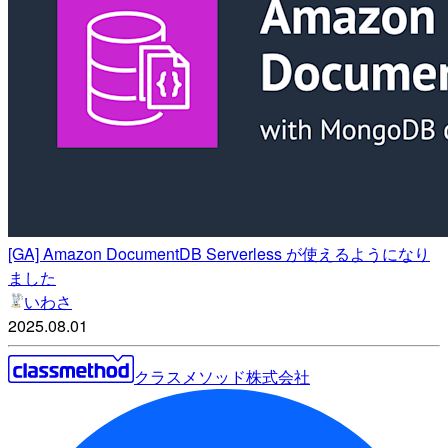
[GA] Amazon DocumentDB Serverless が使えるようになり
ました
いわさ
2025.08.01
クラスメソッド株式会社