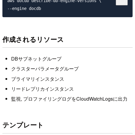
aws docdb describe-db-engine-versions \

作成されるリソース
DBサブネットグループ
クラスターパラメータグループ
プライマリインスタンス
リードレプリカインスタンス
監視, プロファイリングログをCloudWatchLogsに出力
テンプレート