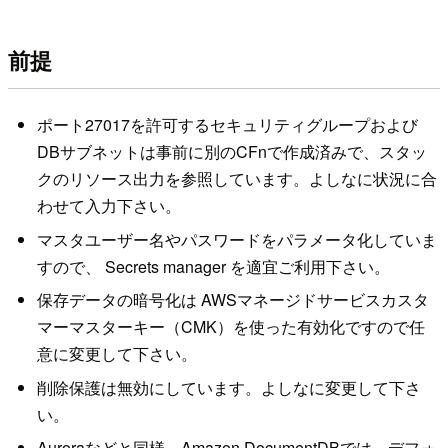
前提
ポート27017を許可するセキュリティグループおよび
DBサブネットは事前に別のCFnで作成済みで、スタッ
クのリソース出力を参照しています。よしなに状況に合
わせて入力下さい。
マスタユーザー名やパスワードをパラメータ化していま
すので、 Secrets manager を適宜ご利用下さい。
保存データの暗号化は AWSマネージドサービスカスタ
マーマスターキー（CMK）を使った有効化ですので任
意に変更して下さい。
削除保護は無効にしています。よしなに変更して下さ
い。
Auroraなどと同様、Amazon DocumentDBでは、デフォ