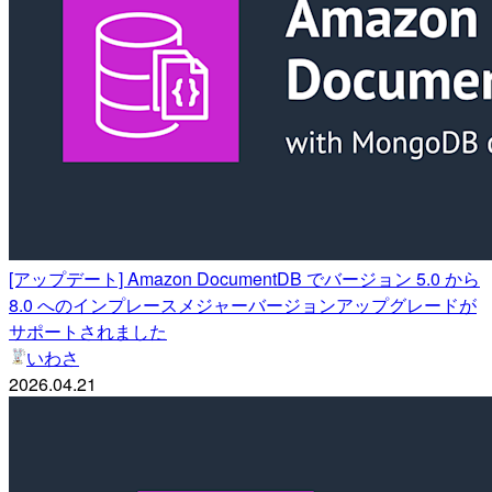
[アップデート] Amazon DocumentDB でバージョン 5.0 から
8.0 へのインプレースメジャーバージョンアップグレードが
サポートされました
いわさ
2026.04.21