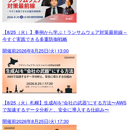
【8/25（火）】事例から学ぶ！ランサムウェア対策最前線～
今すぐ実践できる多重防御戦略
開催前
2026年8月25日(火) 13:00
【8/25（火）札幌】生成AIを“会社の武器”にする方法〜AWS
で加速するデータ分析と、安全に導入する仕組み〜
開催前
2026年8月25日(火) 17:30