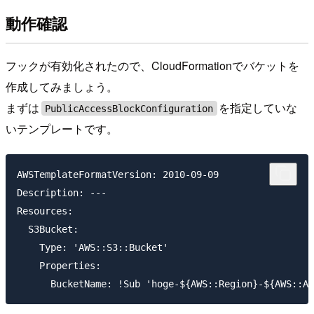
動作確認
フックが有効化されたので、CloudFormationでバケットを
作成してみましょう。
まずは
を指定していな
PublicAccessBlockConfiguration
いテンプレートです。
AWSTemplateFormatVersion: 2010-09-09

Description: ---

Resources:

  S3Bucket:

    Type: 'AWS::S3::Bucket'

    Properties:
