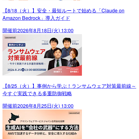
【8/18（火）】安全・最短ルートで始める「Claude on
Amazon Bedrock」導入ガイド
開催前
2026年8月18日(火) 13:00
【8/25（火）】事例から学ぶ！ランサムウェア対策最前線～
今すぐ実践できる多重防御戦略
開催前
2026年8月25日(火) 13:00