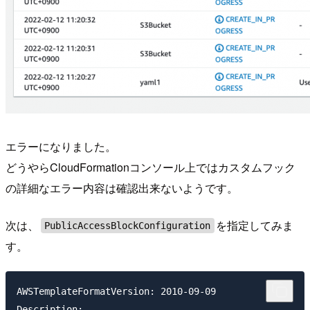
エラーになりました。
どうやらCloudFormationコンソール上ではカスタムフック
の詳細なエラー内容は確認出来ないようです。
次は、
を指定してみま
PublicAccessBlockConfiguration
す。
AWSTemplateFormatVersion: 2010-09-09

Description: ---
