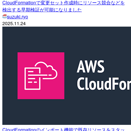
CloudFormationで変更セット作成時にリソース競合などを
検出する早期検証が可能になりました
suzuki.ryo
2025.11.24
CloudFormationのインポート機能で既存リソースをスタッ