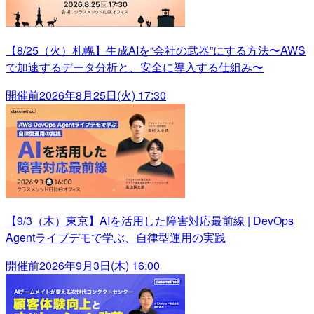
【8/25（火）札幌】生成AIを“会社の武器”にする方法〜AWS
で加速するデータ分析と、安全に導入する仕組み〜
開催前
2026年8月25日(火) 17:30
【9/3（木）東京】AIを活用した障害対応最前線 | DevOps
Agentライブデモで学ぶ、自律型運用の実践
開催前
2026年9月3日(木) 16:00