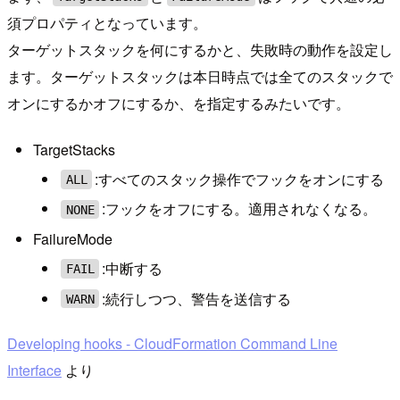
須プロパティとなっています。
ターゲットスタックを何にするかと、失敗時の動作を設定し
ます。ターゲットスタックは本日時点では全てのスタックで
オンにするかオフにするか、を指定するみたいです。
TargetStacks
:すべてのスタック操作でフックをオンにする
ALL
:フックをオフにする。適用されなくなる。
NONE
FailureMode
:中断する
FAIL
:続行しつつ、警告を送信する
WARN
Developing hooks - CloudFormation Command Line
Interface
より