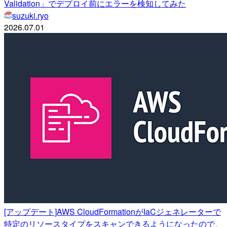
Validation」でデプロイ前にエラーを検知してみた
suzuki.ryo
2026.07.01
[アップデート]AWS CloudFormationがIaCジェネレーターで
特定のリソースタイプをスキャンできるようになったので、