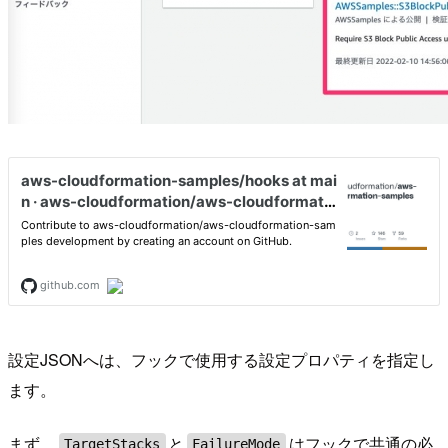
設定JSONへは、フックで使用する設定プロパティを指定し
ます。
まず、
と
はフックで共通の必
TargetStacks
FailureMode