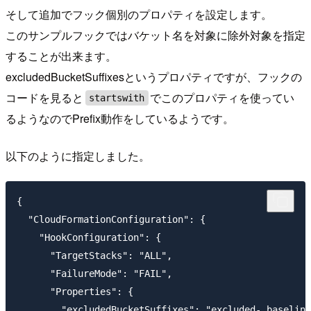
そして追加でフック個別のプロパティを設定します。
このサンプルフックではバケット名を対象に除外対象を指定
することが出来ます。
excludedBucketSuffixesというプロパティですが、フックの
コードを見ると
でこのプロパティを使ってい
startswith
るようなのでPrefix動作をしているようです。
以下のように指定しました。
{

  "CloudFormationConfiguration": {

    "HookConfiguration": {

      "TargetStacks": "ALL",

      "FailureMode": "FAIL",

      "Properties": {

        "excludedBucketSuffixes": "excluded-,baseline