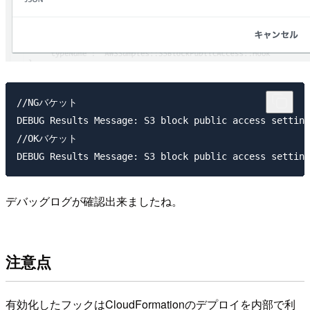
//NGバケット

DEBUG Results Message: S3 block public access setting
//OKバケット

デバッグログが確認出来ましたね。
注意点
有効化したフックはCloudFormationのデプロイを内部で利