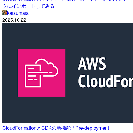
クにインポートしてみる
katsumata
2025.10.22
CloudFormationとCDKの新機能「Pre-deployment