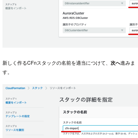
新しく作るCFnスタックの名前を適当につけて、
次へ
進みま
す。