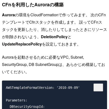
CFnを利用したAuroraの構築
Aurora
の環境をCloudFormationで作ってみます。 次のCFn
テンプレートでCfnスタックを作成します。 誤ってCFnス
タックを更新したり、消したりしてしまったときにリソース
が削除されないよう、
DeletionPolicy
と
UpdateReplacePolicy
を設定しておきます。
Auroraを起動させるために必要なVPC, Subnet,
SecurityGroup, DB SubnetGroupは、あらかじめ構築してお
いてください。
AWSTemplateFormatVersion: '2010-09-09'

Parameters:

  DBSecurityGroupId:
