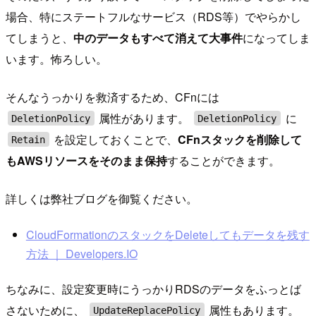
場合、特にステートフルなサービス（RDS等）でやらかし
てしまうと、
中のデータもすべて消えて大事件
になってしま
います。怖ろしい。
そんなうっかりを救済するため、CFnには
属性があります。
に
DeletionPolicy
DeletionPolicy
を設定しておくことで、
CFnスタックを削除して
Retain
もAWSリソースをそのまま保持
することができます。
詳しくは弊社ブログを御覧ください。
CloudFormationのスタックをDeleteしてもデータを残す
方法 ｜ Developers.IO
ちなみに、設定変更時にうっかりRDSのデータをふっとば
さないために、
属性もあります。
UpdateReplacePolicy