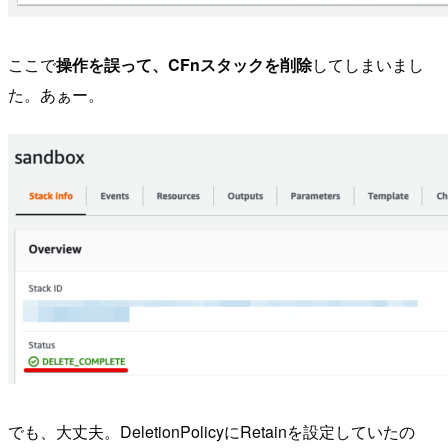
ここで
操作を誤って、CFnスタックを削除
してしまいまし
た。あぁー。
でも、大丈夫。DeletionPolicyにRetainを設定していたの