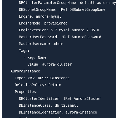
      DBClusterParameterGroupName: default.aurora-mys
      DBSubnetGroupName: !Ref DBSubnetGroupName

      Engine: aurora-mysql

      EngineMode: provisioned

      EngineVersion: 5.7.mysql_aurora.2.05.0

      MasterUserPassword: !Ref AuroraPassword

      MasterUsername: admin

      Tags:

        - Key: Name

          Value: aurora-cluster

  AuroraInstance:

    Type: AWS::RDS::DBInstance

    DeletionPolicy: Retain

    Properties:

      DBClusterIdentifier: !Ref AuroraCluster

      DBInstanceClass: db.t2.small

      DBInstanceIdentifier: aurora-instance
