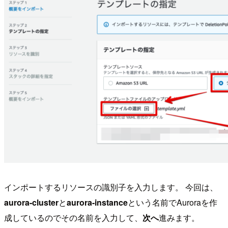
インポートするリソースの識別子を入力します。 今回は、
aurora-cluster
と
aurora-instance
という名前でAuroraを作
成しているのでその名前を入力して、
次へ
進みます。