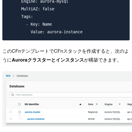
      Engine: aurora-mysql

      MultiAZ: false

      Tags:

        - Key: Name

このCFnテンプレートでCFnスタックを作成すると、次のよ
うに
Auroraクラスターとインスタンス
が構築できます。