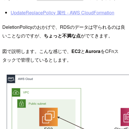
UpdateReplacePolicy 属性 - AWS CloudFormation
DeletionPolicyのおかげで、RDSのデータは守られるのは良
いことなのですが、
ちょっと不満な点
がでてきます。
図で説明します。こんな感じで、
EC2
と
Aurora
をCFnス
タックで管理しているとします。