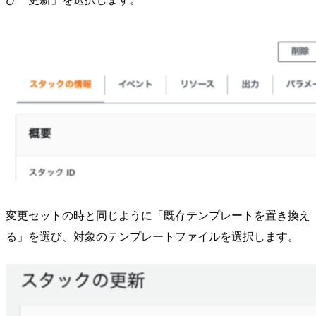
変更セットの時と同じように「既存テンプレートを置き換え
る」を選び、対象のテンプレートファイルを選択します。