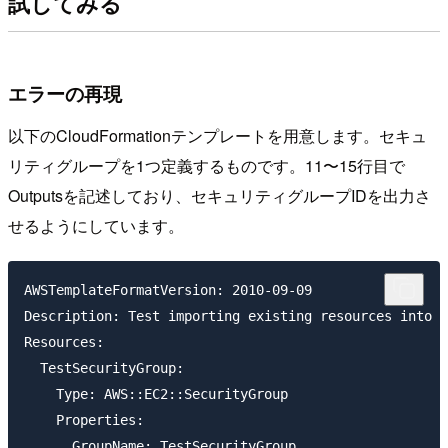
試してみる
エラーの再現
以下のCloudFormationテンプレートを用意します。セキュ
リティグループを1つ定義するものです。11〜15行目で
Outputsを記述しており、セキュリティグループIDを出力さ
せるようにしています。
AWSTemplateFormatVersion: 2010-09-09

Description: Test importing existing resources into a
Resources:

  TestSecurityGroup:

    Type: AWS::EC2::SecurityGroup

    Properties:

      GroupName: TestSecurityGroup
