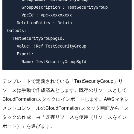
      GroupDescription : TestSecurityGroup

      VpcId : vpc-xxxxxxxxx

    DeletionPolicy : Retain

Outputs:

  TestSecurityGroupSgId:

    Value: !Ref TestSecurityGroup

    Export:

テンプレートで定義されている「TestSecurityGroup」リ
ソースは手動で作成済みとします。既存のリソースとして
CloudFormationスタックにインポートします。AWSマネジ
メントコンソールのCloudFormation スタック画面から「ス
タックの作成」→「既存リソースを使用（リソースをイン
ポート）」を選びます。