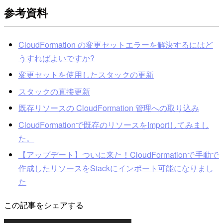
参考資料
CloudFormation の変更セットエラーを解決するにはど
うすればよいですか?
変更セットを使用したスタックの更新
スタックの直接更新
既存リソースの CloudFormation 管理への取り込み
CloudFormationで既存のリソースをImportしてみまし
た。
【アップデート】ついに来た！CloudFormationで手動で
作成したリソースをStackにインポート可能になりまし
た
この記事をシェアする