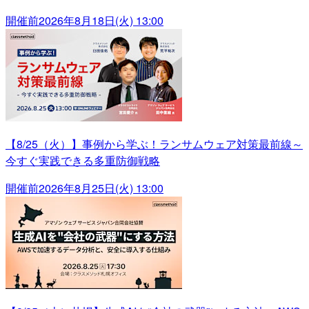
開催前
2026年8月18日(火) 13:00
【8/25（火）】事例から学ぶ！ランサムウェア対策最前線～
今すぐ実践できる多重防御戦略
開催前
2026年8月25日(火) 13:00