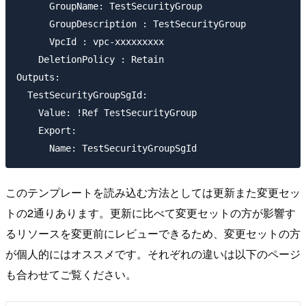
      GroupName: TestSecurityGroup

      GroupDescription : TestSecurityGroup

      VpcId : vpc-xxxxxxxxx

    DeletionPolicy : Retain

Outputs:

  TestSecurityGroupSgId:

    Value: !Ref TestSecurityGroup

    Export:

このテンプレートを読み込む方法としては更新また変更セッ
トの2通りあります。更新に比べて変更セットの方が影響す
るリソースを変更前にレビューできるため、変更セットの方
が個人的にはオススメです。それぞれの違いは以下のページ
も合わせてご覧ください。