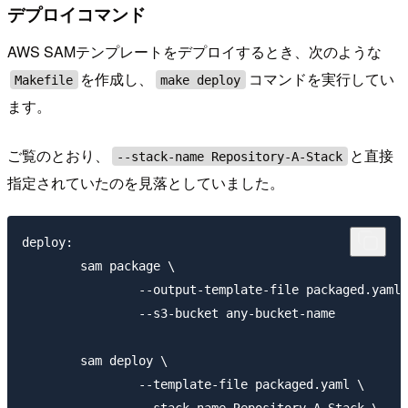
デプロイコマンド
AWS SAMテンプレートをデプロイするとき、次のような
を作成し、
コマンドを実行してい
Makefile
make deploy
ます。
ご覧のとおり、
と直接
--stack-name Repository-A-Stack
指定されていたのを見落としていました。
deploy:

	sam package \

		--output-template-file packaged.yaml \

		--s3-bucket any-bucket-name

	sam deploy \

		--template-file packaged.yaml \
