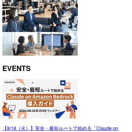
EVENTS
【8/18（火）】安全・最短ルートで始める「Claude on