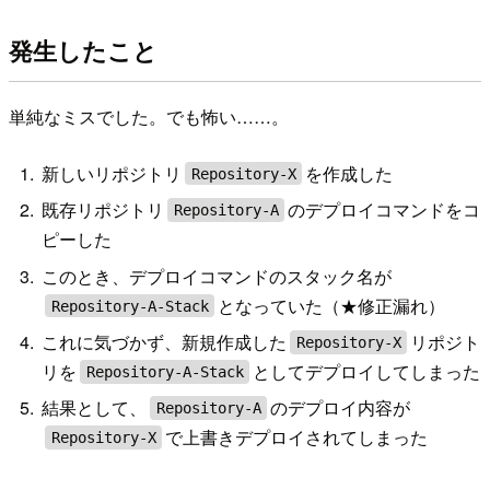
発生したこと
単純なミスでした。でも怖い……。
新しいリポジトリ
を作成した
Repository-X
既存リポジトリ
のデプロイコマンドをコ
Repository-A
ピーした
このとき、デプロイコマンドのスタック名が
となっていた（★修正漏れ）
Repository-A-Stack
これに気づかず、新規作成した
リポジト
Repository-X
リを
としてデプロイしてしまった
Repository-A-Stack
結果として、
のデプロイ内容が
Repository-A
で上書きデプロイされてしまった
Repository-X