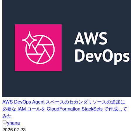
AWS DevOps Agent スペースのセカンダリソースの追加に
必要な IAM ロールを CloudFormation StackSets で作成して
みた
yhana
2026.07.23