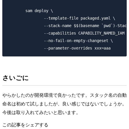
	sam deploy \

		--template-file packaged.yaml \

		--stack-name $$(basename `pwd`)-Stack \

		--capabilities CAPABILITY_NAMED_IAM \

		--no-fail-on-empty-changeset \

さいごに
やらかしたのが開発環境で良かったです。スタック名の自動
命名は初めて試しましたが、良い感じではないでしょうか。
今後は取り入れてみたいと思います。
この記事をシェアする