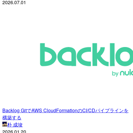
2026.07.01
Backlog GitでAWS CloudFormationのCI/CDパイプラインを
構築する
朴 成埈
2026.01.20