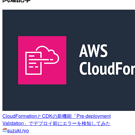
CloudFormationとCDKの新機能「Pre-deployment
Validation」でデプロイ前にエラーを検知してみた
suzuki.ryo