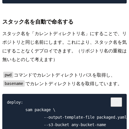
スタック名を自動で命名する
スタック名を「カレントディレクトリ名」にすることで、リ
ポジトリと同じ名前にします。これにより、スタック名を気
にすることなくデプロイできます。（リポジトリ名の重複は
無いもとのして考えます）
コマンドでカレントディレクトリパスを取得し、
pwd
でカレントディレクトリ名を取得しています。
basename
deploy:

	sam package \

		--output-template-file packaged.yaml \

		--s3-bucket any-bucket-name
