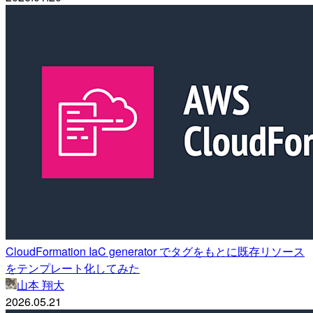
CloudFormation IaC generator でタグをもとに既存リソース
をテンプレート化してみた
山本 翔大
2026.05.21