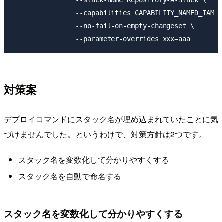
		--stack-name Repository-A-Stack \

		--capabilities CAPABILITY_NAMED_IAM \

		--no-fail-on-empty-changeset \

対策案
デプロイコマンドにスタック名が埋め込まれていたことに気
づけませんでした。というわけで、対策方針は2つです。
スタック名を変数化して分かりやすくする
スタック名を自動で命名する
スタック名を変数化して分かりやすくする