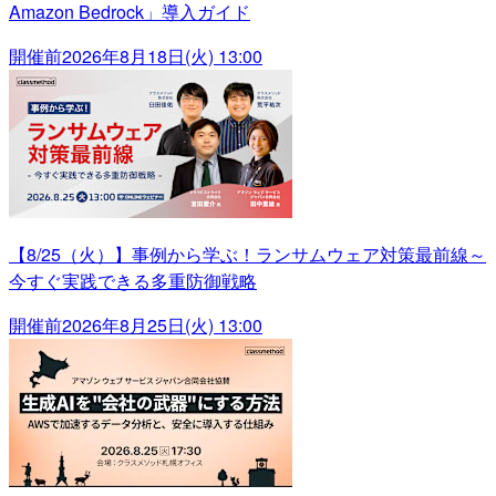
Amazon Bedrock」導入ガイド
開催前
2026年8月18日(火) 13:00
【8/25（火）】事例から学ぶ！ランサムウェア対策最前線～
今すぐ実践できる多重防御戦略
開催前
2026年8月25日(火) 13:00