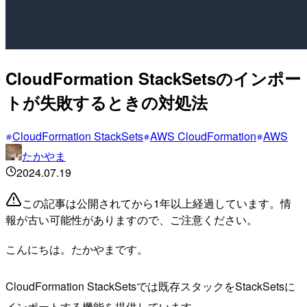
CloudFormation StackSetsのインポー
トが失敗するときの対処法
CloudFormation StackSets
AWS CloudFormation
AWS
たかやま
2024.07.19
この記事は公開されてから1年以上経過しています。情
報が古い可能性がありますので、ご注意ください。
こんにちは。たかやまです。
CloudFormation StackSetsでは既存スタックをStackSetsに
インポートする機能を提供しています。