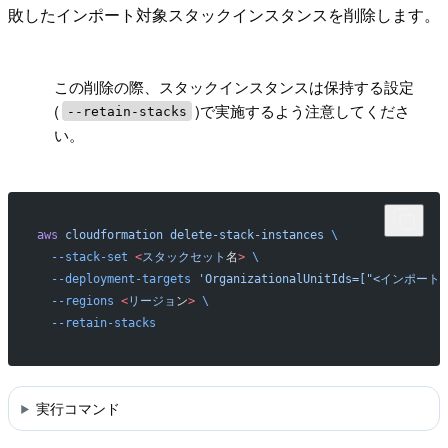
敗したインポート対象スタックインスタンスを削除します。
!
この削除の際、スタックインスタンスは保持する設定
(
)で実施するよう注意してくださ
--retain-stacks
い。
aws
 cloudformation
 delete-stack-instances
 \
  --stack-set
 <
スタックセット
名
>
 \
  --deployment-targets
 'OrganizationalUnitIds=["<インポー
  --regions
 <
リージョ
ン
>
 \
  --retain-stacks
実行コマンド