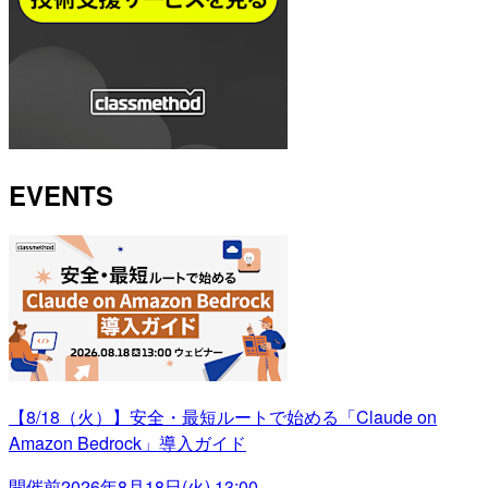
EVENTS
【8/18（火）】安全・最短ルートで始める「Claude on
Amazon Bedrock」導入ガイド
開催前
2026年8月18日(火) 13:00