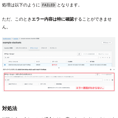
処理は以下のように
となります。
FAILED
ただ、このとき
エラー内容は特に確認
することができませ
ん。
対処法