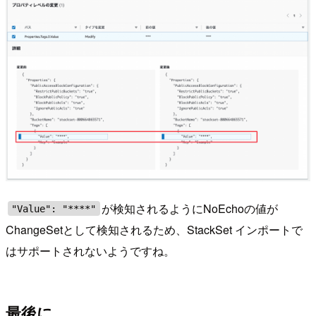
が検知されるようにNoEchoの値が
"Value": "****"
ChangeSetとして検知されるため、StackSet インポートで
はサポートされないようですね。
最後に