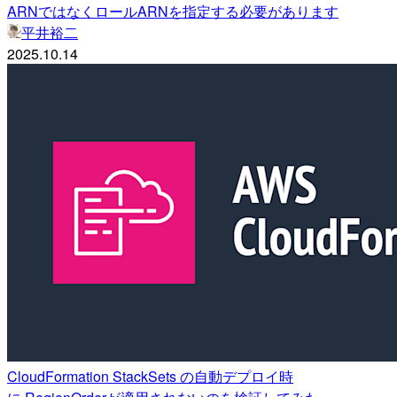
ARNではなくロールARNを指定する必要があります
平井裕二
2025.10.14
CloudFormation StackSets の自動デプロイ時