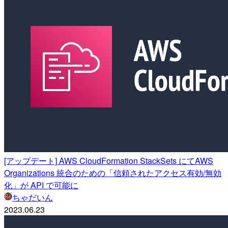
[アップデート] AWS CloudFormation StackSets にてAWS
Organizations 統合のための「信頼されたアクセス有効/無効
化」が API で可能に
ちゃだいん
2023.06.23