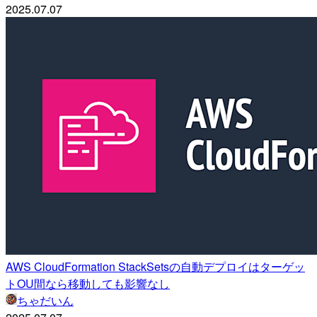
2025.07.07
AWS CloudFormation StackSetsの自動デプロイはターゲッ
トOU間なら移動しても影響なし
ちゃだいん