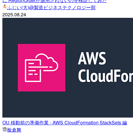
に RegionOrderが適用されないのを検証してみた
ふじい(大)@製造ビジネステクノロジー部
2025.08.24
OU 移動前の準備作業 - AWS CloudFormation StackSets 編
板倉舞