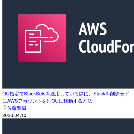
OU指定でStackSetsを適用している際に、Stackを削除せず
にAWSアカウントを別OUに移動する方法
佐藤雅樹
2023.04.10