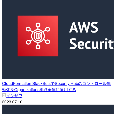
CloudFormation StackSetsでSecurity Hubのコントロール無
効化をOrganizations組織全体に適用する
イシザワ
2023.07.10