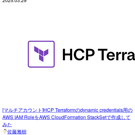
2025.03.29
[マルチアカウント]HCP Terraformのdynamic credentials用の
AWS IAM RoleをAWS CloudFormation StackSetで作成して
みた
佐藤雅樹