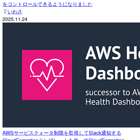
をコントロールできるようになりました
いわさ
2025.11.24
AWSサービスクォータ制限を監視してSlack通知する