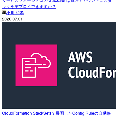
サービスマネージド型の StackSet は管理アカウントにスタ
ックをデプロイできますか？
小川 和孝
2026.07.31
CloudFormation StackSetsで展開したConfig Ruleの自動修