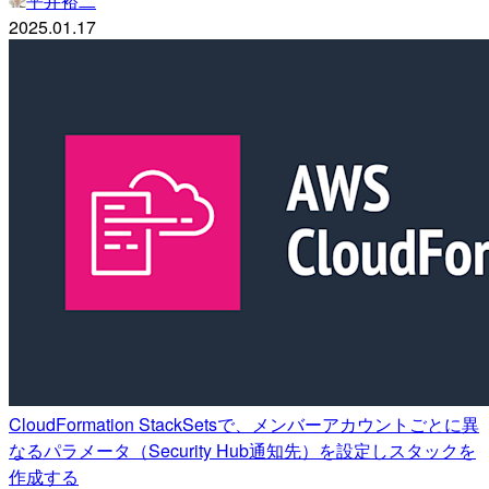
平井裕二
2025.01.17
CloudFormation StackSetsで、メンバーアカウントごとに異
なるパラメータ（Security Hub通知先）を設定しスタックを
作成する