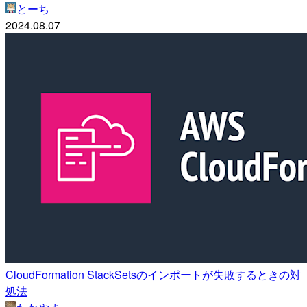
とーち
2024.08.07
CloudFormation StackSetsのインポートが失敗するときの対
処法