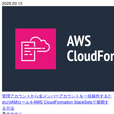
2025.03.13
管理アカウントから全メンバーアカウントを一括操作するた
めのIAMロールをAWS CloudFormation StackSetsで展開す
る方法