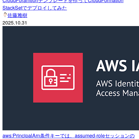
CloudForamtionテンプレートを作ってCloudFormation
StackSetでデプロイしてみた
佐藤雅樹
2025.10.31
aws:PrincipalArn条件キーでは、assumed-roleセッションの