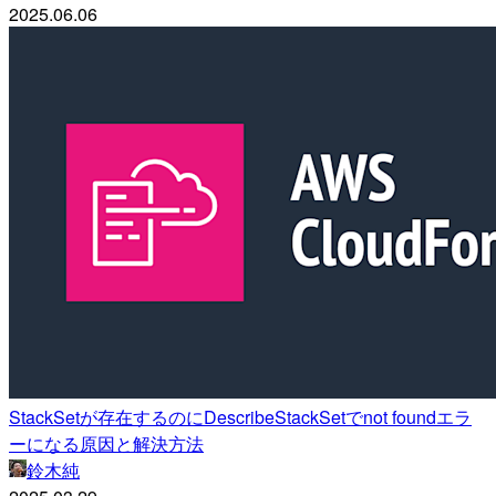
2025.06.06
StackSetが存在するのにDescribeStackSetでnot foundエラ
ーになる原因と解決方法
鈴木純