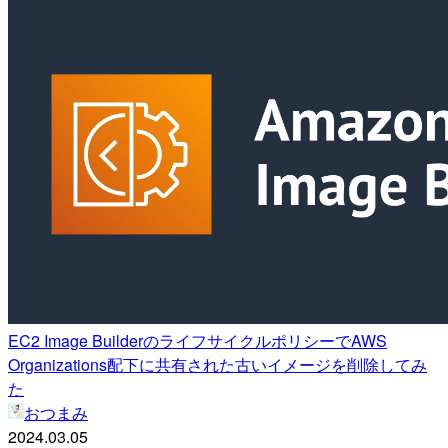
EC2 Image BuilderのライフサイクルポリシーでAWS
Organizations配下に共有された古いイメージを削除してみ
た
おつまみ
2024.03.05