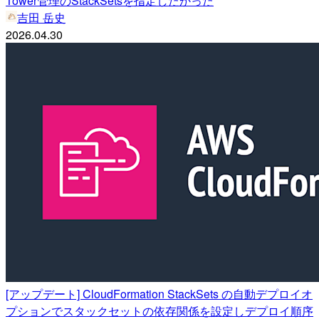
Tower管理のStackSetsを指定したかった
吉田 岳史
2026.04.30
[アップデート] CloudFormation StackSets の自動デプロイオ
プションでスタックセットの依存関係を設定しデプロイ順序