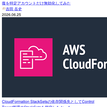
復を特定アカウントだけ無効化してみた
吉田 岳史
2026.06.25
CloudFormation StackSetsの依存関係先としてControl