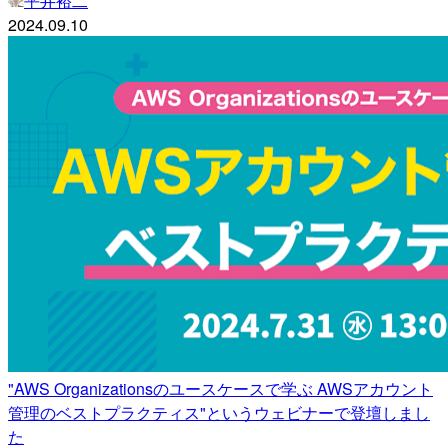
平井裕二
2024.09.10
"AWS Organizationsのユースケースで学ぶ AWSアカウント
管理のベストプラクティス"というウェビナーで登壇しまし
た