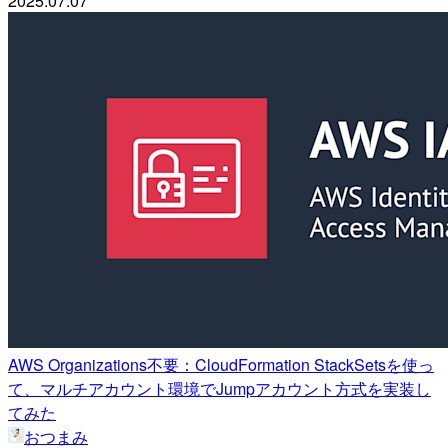
2025.07.07
AWS Organizations不要：CloudFormation StackSetsを使っ
て、マルチアカウント環境でJumpアカウント方式を実装し
てみた
おつまみ