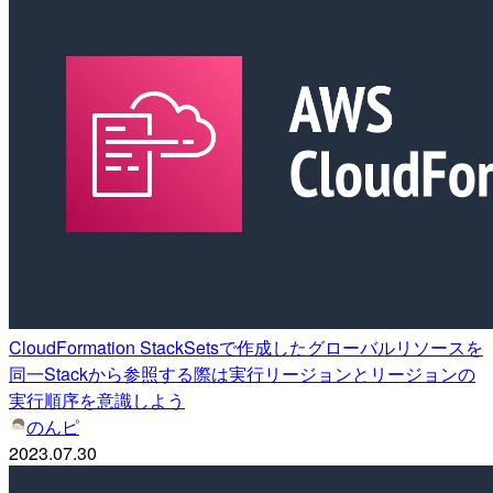
CloudFormation StackSetsで作成したグローバルリソースを
同一Stackから参照する際は実行リージョンとリージョンの
実行順序を意識しよう
のんピ
2023.07.30