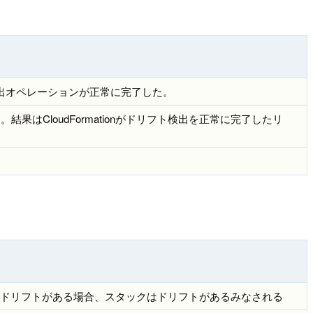
出オペレーションが正常に完了した。
CloudFormationがドリフト検出を正常に完了したリ
にドリフトがある場合、スタックはドリフトがあるみなされる