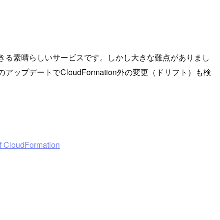
ジョン管理ができる素晴らしいサービスです。しかし大きな難点がありまし
ップデートでCloudFormation外の変更（ドリフト）も検
of CloudFormation