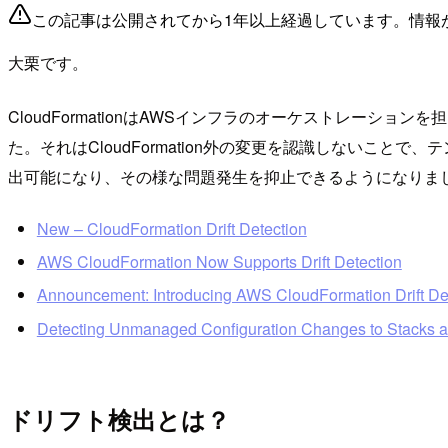
この記事は公開されてから1年以上経過しています。情報
大栗です。
CloudFormationはAWSインフラのオーケストレーションを
た。それはCloudFormation外の変更を認識しないことで
出可能になり、その様な問題発生を抑止できるようになりま
New – CloudFormation Drift Detection
AWS CloudFormation Now Supports Drift Detection
Announcement: Introducing AWS CloudFormation Drift Det
Detecting Unmanaged Configuration Changes to Stacks 
ドリフト検出とは？