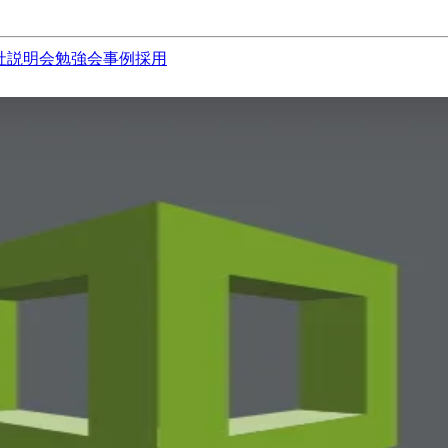
社説明会
勉強会
事例
採用