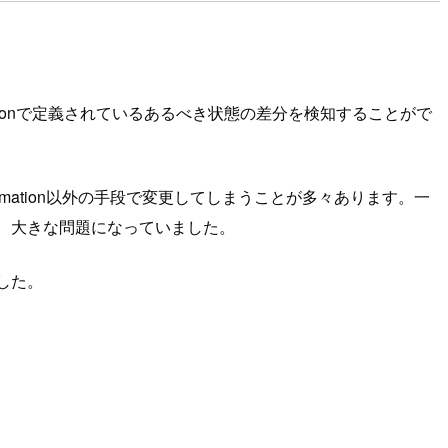
mationで定義されているあるべき状態の差分を検知することがで
dFormation以外の手段で変更してしまうことが多々あります。一
なり、大きな問題になっていました。
した。