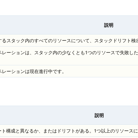
説明
するスタック内のすべてのリソースについて、スタックドリフト検
レーションは、スタック内の少なくとも1つのリソースで失敗した。結果は
ペレーションは現在進行中です。
説明
ート構成と異なるか、またはドリフトがある。1つ以上のリソース