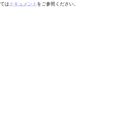
いては
ドキュメント
をご参照ください。