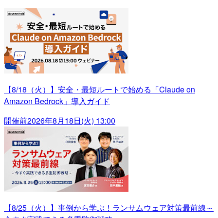
【8/18（火）】安全・最短ルートで始める「Claude on
Amazon Bedrock」導入ガイド
開催前
2026年8月18日(火) 13:00
【8/25（火）】事例から学ぶ！ランサムウェア対策最前線～