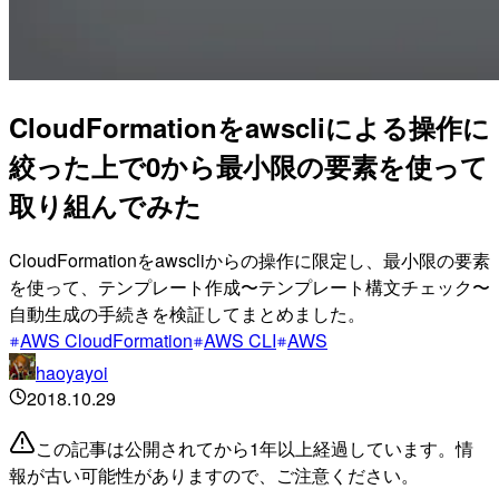
CloudFormationをawscliによる操作に
絞った上で0から最小限の要素を使って
取り組んでみた
CloudFormationをawscliからの操作に限定し、最小限の要素
を使って、テンプレート作成〜テンプレート構文チェック〜
自動生成の手続きを検証してまとめました。
AWS CloudFormation
AWS CLI
AWS
haoyayoi
2018.10.29
この記事は公開されてから1年以上経過しています。情
報が古い可能性がありますので、ご注意ください。