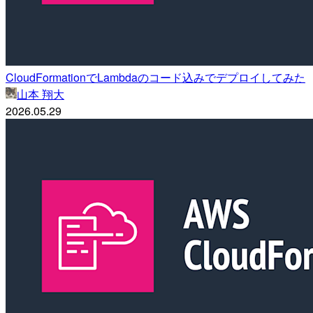
CloudFormationでLambdaのコード込みでデプロイしてみた
山本 翔大
2026.05.29