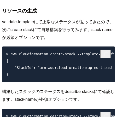
リソースの生成
validate-templateにて正常なステータスが返ってきたので、
次にcreate-stackにて自動構築を行ってみます。stack-name
が必須オプションです。
% aws cloudformation create-stack --template-body fil
{

    "StackId": "arn:aws:cloudformation:ap-northeast-1
構築したスタックのステータスをdescribe-stacksにて確認し
ます。stack-nameが必須オプションです。
% aws cloudformation describe-stacks --stack-name han