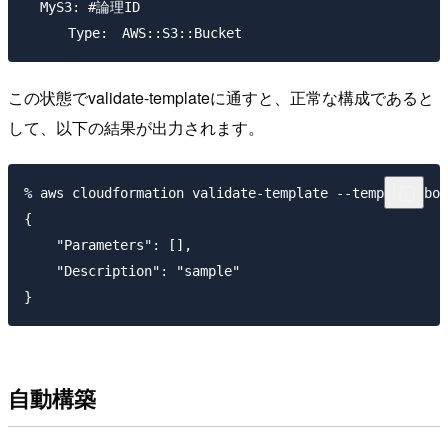
  MyS3: #論理ID

この状態でvalidate-templateに通すと、正常な構成であると
して、以下の結果が出力されます。
% aws cloudformation validate-template --template-bod
{

    "Parameters": [],

    "Description": "sample"

自動構築