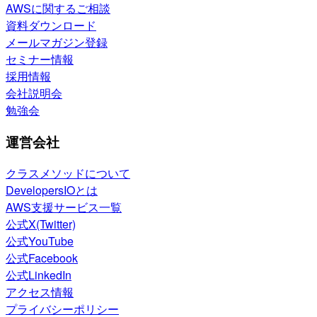
AWSに関するご相談
資料ダウンロード
メールマガジン登録
セミナー情報
採用情報
会社説明会
勉強会
運営会社
クラスメソッドについて
DevelopersIOとは
AWS支援サービス一覧
公式X(Twitter)
公式YouTube
公式Facebook
公式LinkedIn
アクセス情報
プライバシーポリシー