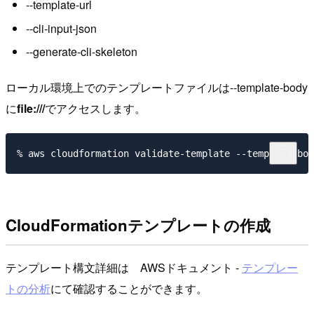
--template-url
--cli-input-json
--generate-cli-skeleton
ローカル環境上でのテンプレートファイルは--template-body
に
file:///
でアクセスします。
CloudFormationテンプレートの作成
テンプレート構文詳細は AWSドキュメント -
テンプレー
トの分析
にて確認することができます。