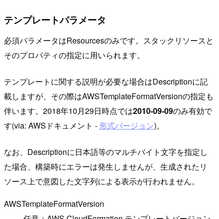
テンプレートパラメータ
必須パラメータはResourcesのみです。スタックリソースと
そのプロパティの指定に用いられます。
テンプレートに関する説明が必要な場合はDescriptionに記
載しますが、その際はAWSTemplateFormatVersionの指定も
伴います。2018年10月29日時点では
2010-09-09
のみ有効で
す(via: AWSドキュメント -
形式バージョン
)。
なお、Descriptionに日本語等のマルチバイト文字を指定し
た場合、構築時にエラーは発生しませんが、生成されたリ
ソース上で意図した文字列による表示が行われません。
AWSTemplateFormatVersion
任意：AWS CloudFormation テンプレートバージョン