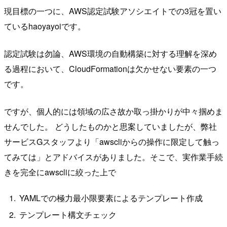
現目標の一つに、AWS認定試験アソシエイトでの3冠を置い
ているhaoyayoiです。
認定試験は勿論、AWS環境の自動構築に対する理解を深め
る過程において、CloudFormationは欠かせない要素の一つ
です。
ですが、個人的には領域の広さ故か取っ掛かりが中々掴めま
せんでした。 どうしたものかと思案していましたが、弊社
サービスGスタッフより「awscliからの操作に限定して触っ
てみては」とアドバイスがありました。そこで、実作業手続
きを完全にawscliに絞った上で
YAMLでの極力最小限要素によるテンプレート作成
テンプレート構文チェック