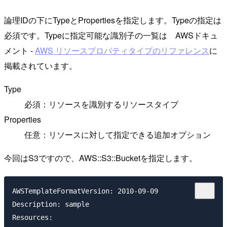
論理IDの下にTypeとPropertiesを指定します。Typeの指定は
必須です。Typeに指定可能な識別子の一覧は AWSドキュ
メント -
AWS リソースプロパティタイプのリファレンス
に
掲載されています。
Type
必須：リソースを識別するリソースタイプ
Properties
任意：リソースに対して指定できる追加オプション
今回はS3ですので、AWS::S3::Bucketを指定します。
AWSTemplateFormatVersion: 2010-09-09 

Description: sample

Resources:
