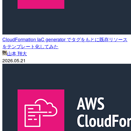
CloudFormation IaC generator でタグをもとに既存リソース
をテンプレート化してみた
山本 翔大
2026.05.21