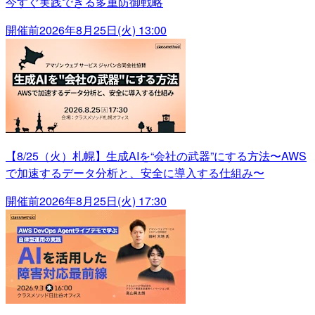
今すぐ実践できる多重防御戦略
開催前
2026年8月25日(火) 13:00
【8/25（火）札幌】生成AIを“会社の武器”にする方法〜AWS
で加速するデータ分析と、安全に導入する仕組み〜
開催前
2026年8月25日(火) 17:30