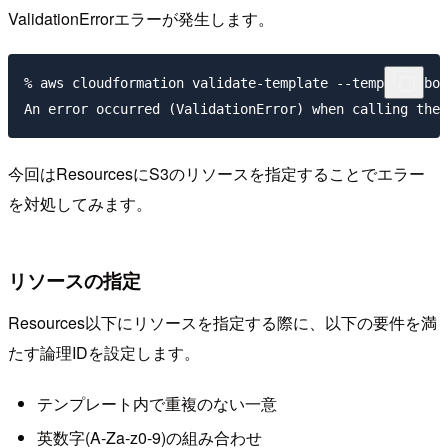
ValidationErrorエラーが発生します。
% aws cloudformation validate-template --template-bod
今回はResourcesにS3のリソースを指定することでエラー
を対処してみます。
リソースの指定
Resources以下にリソースを指定する際に、以下の要件を満
たす論理IDを設定します。
テンプレート内で重複のない一意
英数字(A-Za-z0-9)の組み合わせ