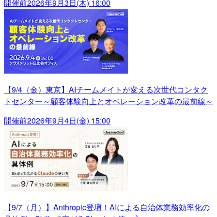
開催前
2026年9月3日(木) 16:00
【9/4（金）東京】AIチームメイトが変える次世代コンタク
トセンター～顧客体験向上とオペレーション改革の最前線～
開催前
2026年9月4日(金) 15:00
【9/7（月）】Anthropic登壇！AIによる自治体業務効率化の