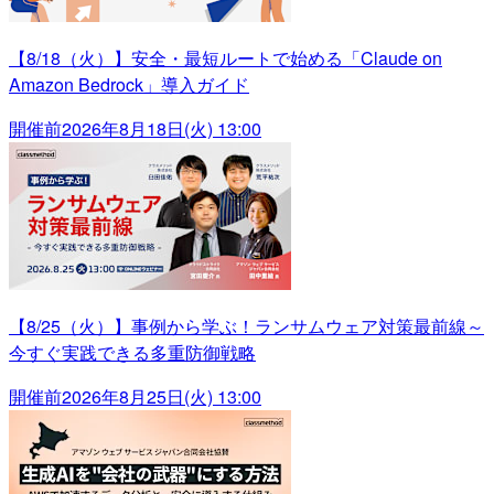
【8/18（火）】安全・最短ルートで始める「Claude on
Amazon Bedrock」導入ガイド
開催前
2026年8月18日(火) 13:00
【8/25（火）】事例から学ぶ！ランサムウェア対策最前線～
今すぐ実践できる多重防御戦略
開催前
2026年8月25日(火) 13:00