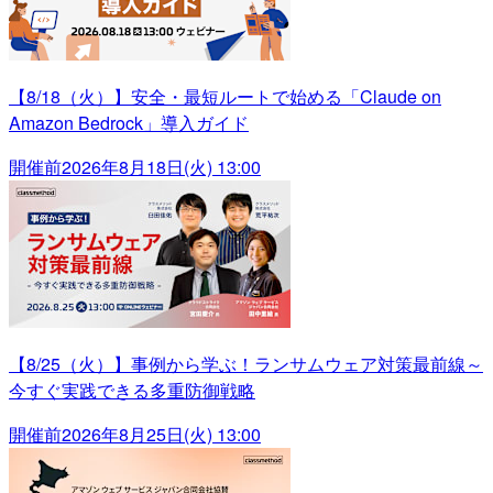
【8/18（火）】安全・最短ルートで始める「Claude on
Amazon Bedrock」導入ガイド
開催前
2026年8月18日(火) 13:00
【8/25（火）】事例から学ぶ！ランサムウェア対策最前線～
今すぐ実践できる多重防御戦略
開催前
2026年8月25日(火) 13:00