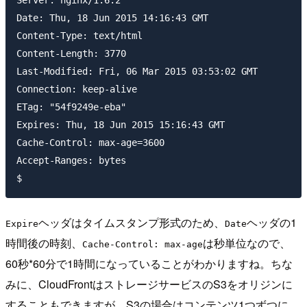
Server: nginx/1.6.2

Date: Thu, 18 Jun 2015 14:16:43 GMT

Content-Type: text/html

Content-Length: 3770

Last-Modified: Fri, 06 Mar 2015 03:53:02 GMT

Connection: keep-alive

ETag: "54f9249e-eba"

Expires: Thu, 18 Jun 2015 15:16:43 GMT

Cache-Control: max-age=3600

Accept-Ranges: bytes

ヘッダはタイムスタンプ形式のため、
ヘッダの1
Expire
Date
時間後の時刻、
は秒単位なので、
Cache-Control: max-age
60秒*60分で1時間になっていることがわかりますね。ちな
みに、CloudFrontはストレージサービスのS3をオリジンに
することもできますが、S3の場合はコンテンツ1つずつに