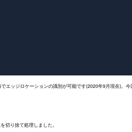
ドと数値でエッジロケーションの識別が可能です(2020年9月現在
は 末尾を切り捨て処理しました。