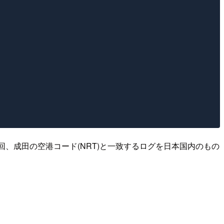
)。今回、成田の空港コード(NRT)と一致するログを日本国内のもの