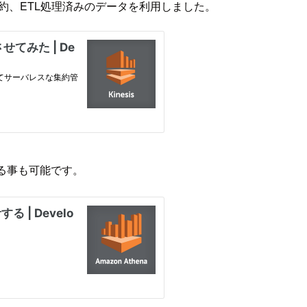
se で 集約、ETL処理済みのデータを利用しました。
理する事も可能です。