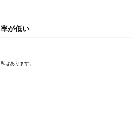
ト率が低い
 私はあります。