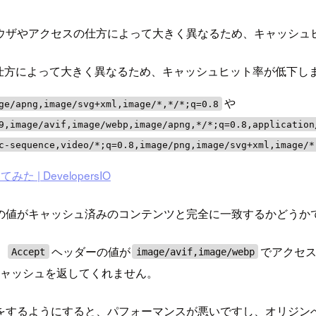
ウザやアクセスの仕方によって大きく異なるため、キャッシュ
仕方によって大きく異なるため、キャッシュヒット率が低下し
や
ge/apng,image/svg+xml,image/*,*/*;q=0.8
9,image/avif,image/webp,image/apng,*/*;q=0.8,application
c-sequence,video/*;q=0.8,image/png,image/svg+xml,image/*
 | DevelopersIO
の値がキャッシュ済みのコンテンツと完全に一致するかどうか
、
ヘッダーの値が
でアクセ
Accept
image/avif,image/webp
キャッシュを返してくれません。
をするようにすると、パフォーマンスが悪いですし、オリジン