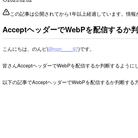
この記事は公開されてから1年以上経過しています。情報
AcceptヘッダーでWebPを配信す
こんにちは、のんピ(
@non____97
)です。
皆さんAcceptヘッダーでWebPを配信するか判断するよ
以下の記事でAcceptヘッダーでWebPを配信するか判断す