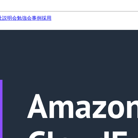
社説明会
勉強会
事例
採用