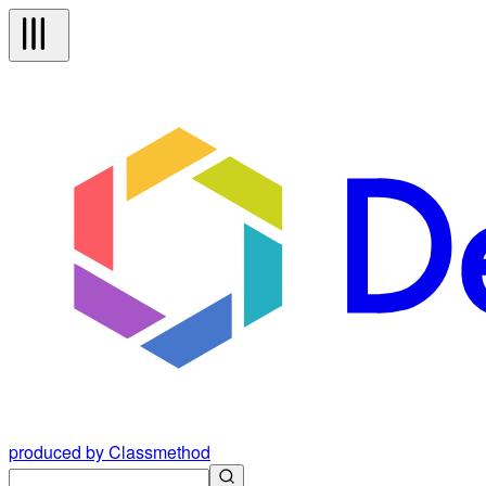
produced by Classmethod