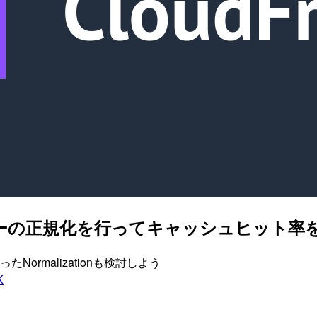
キャッシュキーの正規化を行ってキャッシュヒット
ったNormalizationも検討しよう
K