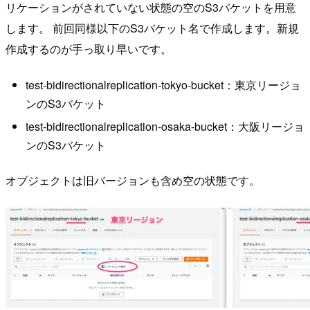
リケーションがされていない状態の空のS3バケットを用意
します。 前回同様以下のS3バケット名で作成します。新規
作成するのが手っ取り早いです。
test-bidirectionalreplication-tokyo-bucket：東京リージョ
ンのS3バケット
test-bidirectionalreplication-osaka-bucket：大阪リージョ
ンのS3バケット
オブジェクトは旧バージョンも含め空の状態です。