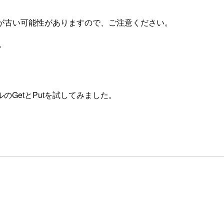
が古い可能性がありますので、ご注意ください。
す。
ルのGetとPutを試してみました。