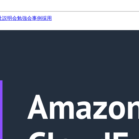
社説明会
勉強会
事例
採用