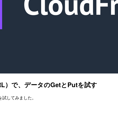
 URL）で、データのGetとPutを試す
utを試してみました。