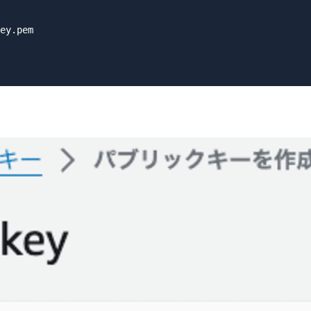
ey.pem
