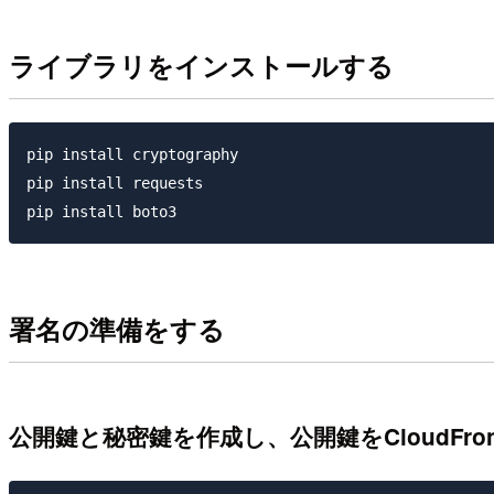
ライブラリをインストールする
pip install cryptography

pip install requests

署名の準備をする
公開鍵と秘密鍵を作成し、公開鍵をCloudFro