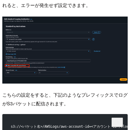
れると、エラーが発生せず設定できます。
こちらの設定をすると、下記のようなプレフィックスでログ
がS3バケットに配信されます。
s3://<バケット名>/AWSLogs/aws-account-id=<アカウント ID>/CloudFr