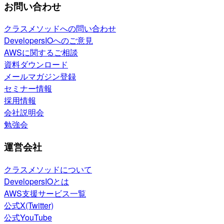
お問い合わせ
クラスメソッドへの問い合わせ
DevelopersIOへのご意見
AWSに関するご相談
資料ダウンロード
メールマガジン登録
セミナー情報
採用情報
会社説明会
勉強会
運営会社
クラスメソッドについて
DevelopersIOとは
AWS支援サービス一覧
公式X(Twitter)
公式YouTube