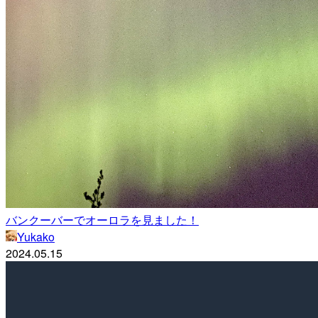
バンクーバーでオーロラを見ました！
Yukako
2024.05.15