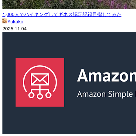
1,000人でハイキングしてギネス認定記録目指してみた
Yukako
2025.11.04