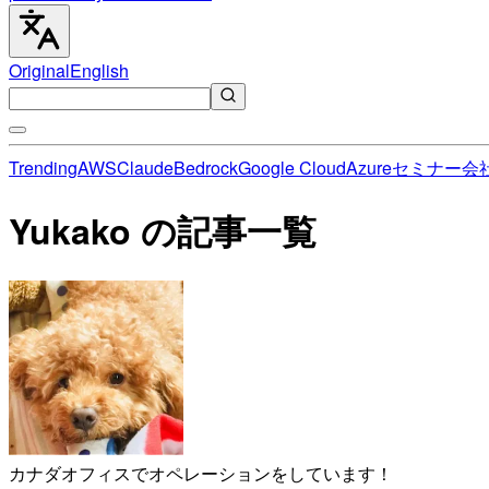
Original
English
Trending
AWS
Claude
Bedrock
Google Cloud
Azure
セミナー
会
Yukako の記事一覧
カナダオフィスでオペレーションをしています！