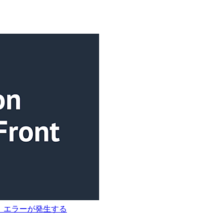
lid.」エラーが発生する