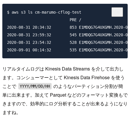
$ aws s3 ls cm-marumo-cflog-test

                           PRE /

2020-08-31 20:34:32        853 E1MDQG7G4UXGMH.2020-08
2020-08-31 23:59:32        545 E1MDQG7G4UXGMH.2020-08
2020-08-31 23:54:32        528 E1MDQG7G4UXGMH.2020-08
リアルタイムログは Kinesis Data Streams を介して出力し
ます。コンシューマーとして Kinesis Data Firehose を使う
ことで
のようなパーティション分割が簡
YYYY/MM/DD/HH
単に出来ます。加えて Parquet などのフォーマット変換もで
きますので、効率的にログ分析することが出来るようになり
ますね。