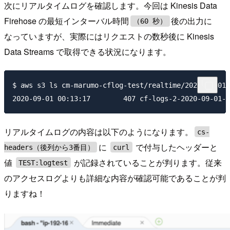
次にリアルタイムログを確認します。今回は Kinesis Data
Firehose の最短インターバル時間
後の出力に
（60 秒）
なっていますが、実際にはリクエストの数秒後に Kinesis
Data Streams で取得できる状況になります。
$ aws s3 ls cm-marumo-cflog-test/realtime/2020/09/01/
リアルタイムログの内容は以下のようになります。
cs-
に
で付与したヘッダーと
headers（後列から3番目）
curl
値
が記録されていることが判ります。従来
TEST:logtest
のアクセスログよりも詳細な内容が確認可能であることが判
りますね！