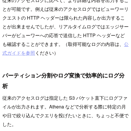
従来のアクセスログに比べて、より詳細な内容を出力するこ
とが可能です。例えば従来のアクセスログではビューワーリ
クエストの HTTP ヘッダーは限られた内容しか出力するこ
とが出来ませんでしたが、リアルタイムログではエッジサー
バーがビューワーへの応答で送信した HTTP ヘッダーなど
も確認することができます。（取得可能なログの内容は、
公
式ガイドを参照
ください）
パーティション分割やログ変換で効率的にログ分
析
従来のアクセスログは指定した S3 バケット直下にログファ
イルが出力されます。Athena などで分析する際に特定の月
や日で絞り込んでクエリを投げたいときに、ちょっと不便で
した。