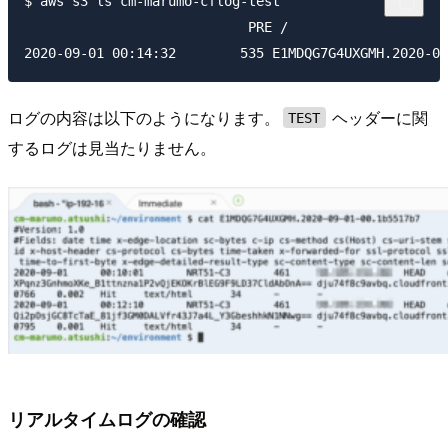
$ aws s3 ls cm-marumo-cflog-test                     
　　　　　　　　　　　　　　　　PRE /

ログの内容は以下のようになります。
ヘッダーに関
TEST
するログは見当たりません。
リアルタイムログの確認