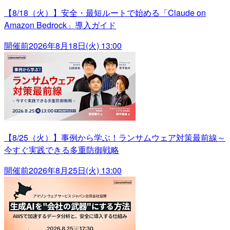
【8/18（火）】安全・最短ルートで始める「Claude on
Amazon Bedrock」導入ガイド
開催前
2026年8月18日(火) 13:00
【8/25（火）】事例から学ぶ！ランサムウェア対策最前線～
今すぐ実践できる多重防御戦略
開催前
2026年8月25日(火) 13:00