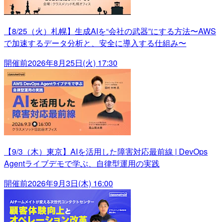
【8/25（火）札幌】生成AIを“会社の武器”にする方法〜AWS
で加速するデータ分析と、安全に導入する仕組み〜
開催前
2026年8月25日(火) 17:30
【9/3（木）東京】AIを活用した障害対応最前線 | DevOps
Agentライブデモで学ぶ、自律型運用の実践
開催前
2026年9月3日(木) 16:00