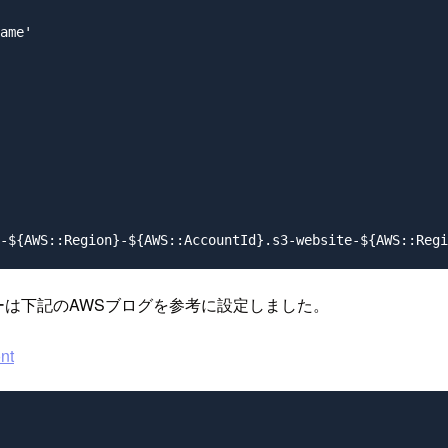
ame'

クッキーは下記のAWSブログを参考に設定しました。
nt