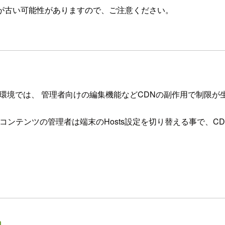
が古い可能性がありますので、ご注意ください。
dPress環境では、 管理者向けの編集機能などCDNの副作用で制
Webコンテンツの管理者は端末のHosts設定を切り替える事で、C