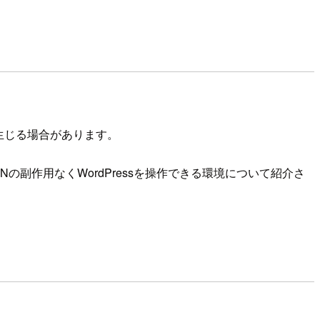
限が生じる場合があります。
DNの副作用なくWordPressを操作できる環境について紹介さ