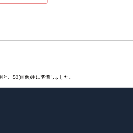
ssのEC2)用と、S3(画像)用に準備しました。