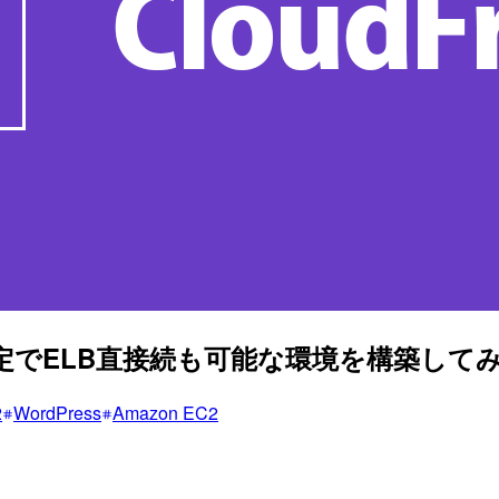
Host設定でELB直接続も可能な環境を構築して
2
WordPress
Amazon EC2