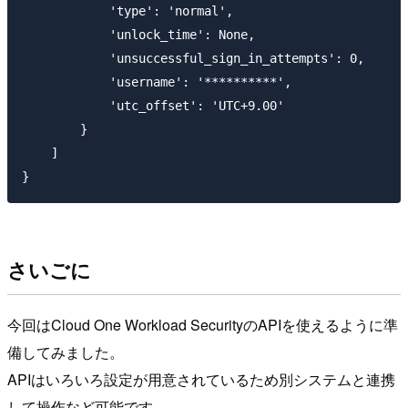
            'type': 'normal',

            'unlock_time': None,

            'unsuccessful_sign_in_attempts': 0,

            'username': '**********',

            'utc_offset': 'UTC+9.00'

        }

    ]

さいごに
今回はCloud One Workload SecurityのAPIを使えるように準
備してみました。
APIはいろいろ設定が用意されているため別システムと連携
して操作など可能です。