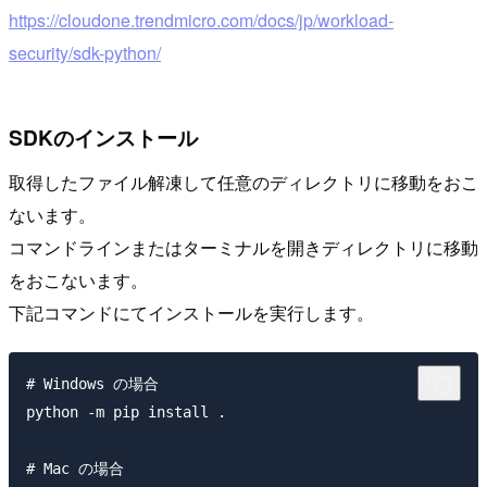
https://cloudone.trendmicro.com/docs/jp/workload-
security/sdk-python/
SDKのインストール
取得したファイル解凍して任意のディレクトリに移動をおこ
ないます。
コマンドラインまたはターミナルを開きディレクトリに移動
をおこないます。
下記コマンドにてインストールを実行します。
# Windows の場合

python -m pip install .

# Mac の場合
