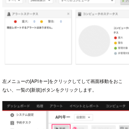
左メニューの[APIキー]をクリックしてして画面移動をおこ
ない、一覧の[新規]ボタンをクリックします。