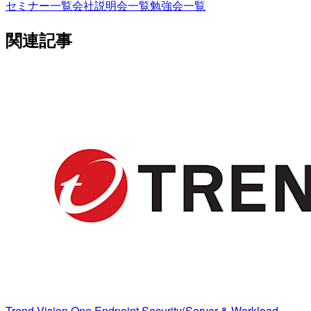
セミナー一覧
会社説明会一覧
勉強会一覧
関連記事
Trend Vision One Endpoint Security(Server & Workload