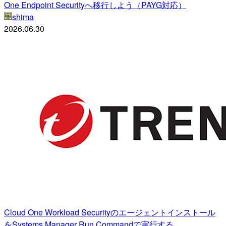
One Endpoint Securityへ移行しよう（PAYG対応）
shima
2026.06.30
Cloud One Workload Securityのエージェントインストール
をSystems Manager Run Commandで実行する