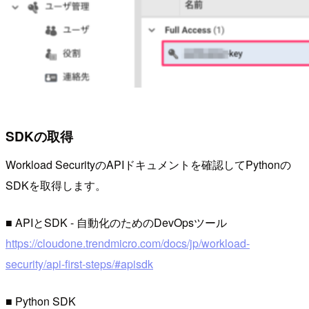
SDKの取得
Workload SecurityのAPIドキュメントを確認してPythonの
SDKを取得します。
■ APIとSDK - 自動化のためのDevOpsツール
https://cloudone.trendmicro.com/docs/jp/workload-
security/api-first-steps/#apisdk
■ Python SDK