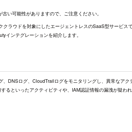
が古い可能性がありますので、ご注意ください。
Optixはパブリッククラウドを対象にしたエージェントレスのSaaS
dDutyインテグレーションを紹介します。
ーログ、DNSログ、CloudTrailログをモニタリングし、異常
担するといったアクティビティや、IAM認証情報の漏洩が疑わ