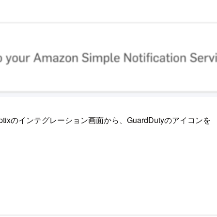
Optixのインテグレーション画面から、GuardDutyのアイコンを