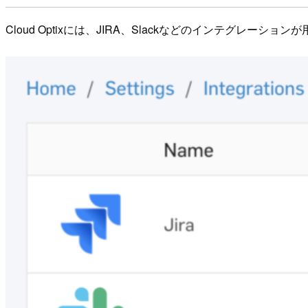
Cloud Optixには、JIRA、Slackなどのインテグレーショ