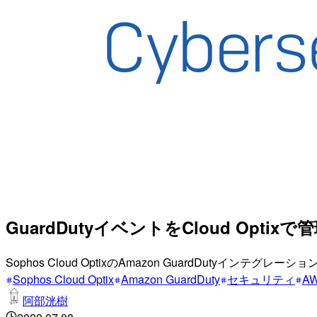
GuardDutyイベントをCloud Optix
Sophos Cloud OptixのAmazon GuardDutyインテグレ
Sophos Cloud Optix
Amazon GuardDuty
セキュリティ
A
阿部洸樹