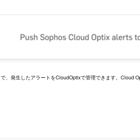
とで、発生したアラートをCloudOptixで管理できます。Cloud 
。