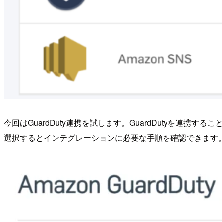
今回はGuardDuty連携を試します。GuardDutyを連携するこ
選択するとインテグレーションに必要な手順を確認できます