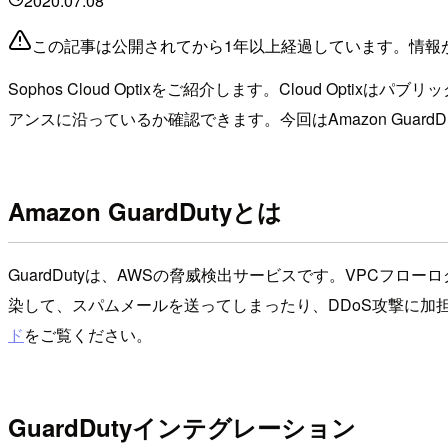
2020.07.08
この記事は公開されてから1年以上経過しています。情報
Sophos Cloud Optixをご紹介します。Cloud 
アンスに沿っているか確認できます。今回はAmazon Guar
Amazon GuardDutyとは
GuardDutyは、AWSの脅威検出サービスです。VPCフロ
染して、スパムメールを送ってしまったり、DDoS攻撃に加
ド
をご覧ください。
GuardDutyインテグレーション