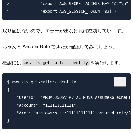
>             "export AWS_SECRET_ACCESS_KEY="$2"\n" \

戻り値はないので、エラーが出なければ成功しています。
ちゃんと AssumeRole できたか確認してみましょう。
確認には
を実行します。
aws sts get-caller-identity
$ aws sts get-caller-identity

{

    "UserId": "AROA5J5QSVFRVTXCIMD5K:AssumeRoleOneLin
    "Account": "111111111111",

    "Arn": "arn:aws:sts::111111111111:assumed-role/As