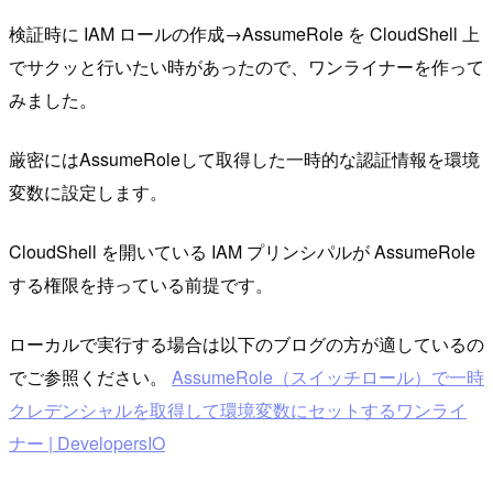
検証時に IAM ロールの作成→AssumeRole を CloudShell 上
でサクッと行いたい時があったので、ワンライナーを作って
みました。
厳密にはAssumeRoleして取得した一時的な認証情報を環境
変数に設定します。
CloudShell を開いている IAM プリンシパルが AssumeRole
する権限を持っている前提です。
ローカルで実行する場合は以下のブログの方が適しているの
でご参照ください。
AssumeRole（スイッチロール）で一時
クレデンシャルを取得して環境変数にセットするワンライ
ナー | DevelopersIO