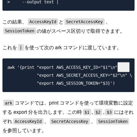
この結果、
と
、
AccessKeyId
SecretAccessKey
の値がスペース区切りで取得できます。
SessionToken
これを
を使って次の ark コマンドに渡しています。
|
awk '{print "export AWS_ACCESS_KEY_ID="$1"\n" \

            "export AWS_SECRET_ACCESS_KEY="$2"\n" \

コマンドでは、print コマンドを使って環境変数に設定
ark
する export 分を出力します。この時
,
,
にはそれ
$1
$2
$3
ぞれ
、
、
AccessKeyId
SecretAccessKey
SessionToken
を参照しています。