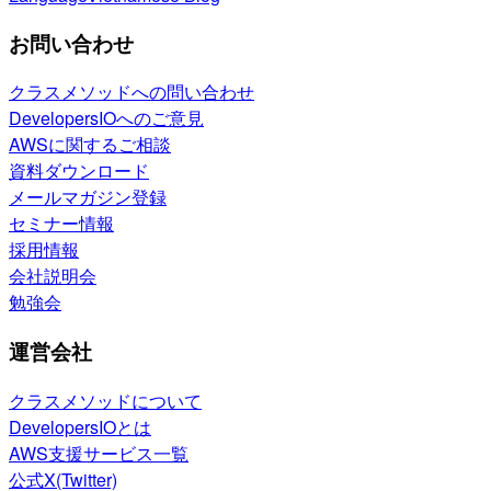
お問い合わせ
クラスメソッドへの問い合わせ
DevelopersIOへのご意見
AWSに関するご相談
資料ダウンロード
メールマガジン登録
セミナー情報
採用情報
会社説明会
勉強会
運営会社
クラスメソッドについて
DevelopersIOとは
AWS支援サービス一覧
公式X(Twitter)