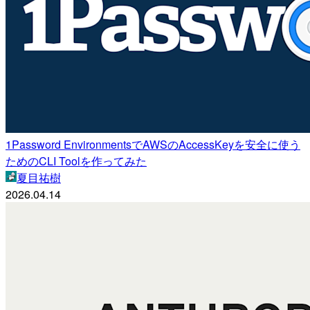
1Password EnvironmentsでAWSのAccessKeyを安全に使う
ためのCLI Toolを作ってみた
夏目祐樹
2026.04.14