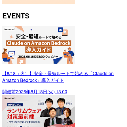
EVENTS
【8/18（火）】安全・最短ルートで始める「Claude on
Amazon Bedrock」導入ガイド
開催前
2026年8月18日(火) 13:00