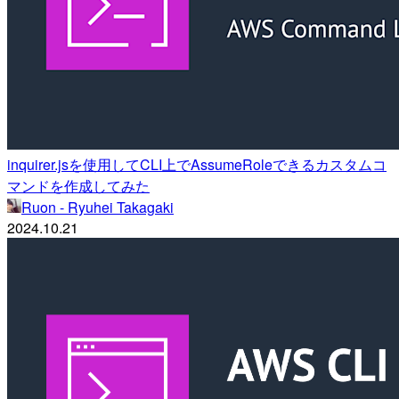
inquirer.jsを使用してCLI上でAssumeRoleできるカスタムコ
マンドを作成してみた
Ruon - Ryuhei Takagaki
2024.10.21