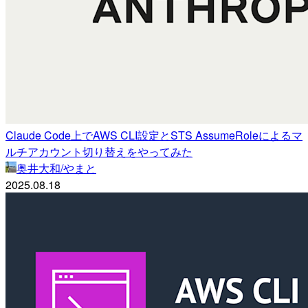
Claude Code上でAWS CLI設定とSTS AssumeRoleによるマ
ルチアカウント切り替えをやってみた
奥井大和/やまと
2025.08.18