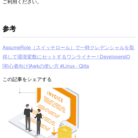
ご利用ください。
参考
AssumeRole（スイッチロール）で一時クレデンシャルを取
得して環境変数にセットするワンライナー | DevelopersIO
[初心者向け]Awkの使い方 #Linux - Qiita
この記事をシェアする