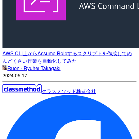
AWS CLI上からAssume Roleするスクリプトを作成してめ
んどくさい作業を自動化してみた
Ruon - Ryuhei Takagaki
2024.05.17
クラスメソッド株式会社