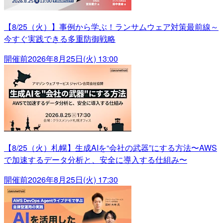
【8/25（火）】事例から学ぶ！ランサムウェア対策最前線～
今すぐ実践できる多重防御戦略
開催前
2026年8月25日(火) 13:00
【8/25（火）札幌】生成AIを“会社の武器”にする方法〜AWS
で加速するデータ分析と、安全に導入する仕組み〜
開催前
2026年8月25日(火) 17:30