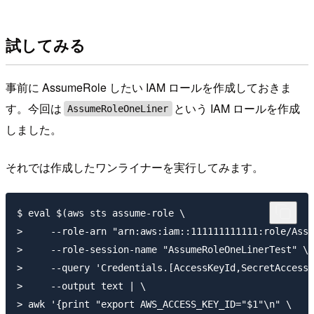
試してみる
事前に AssumeRole したい IAM ロールを作成しておきま
す。今回は
という IAM ロールを作成
AssumeRoleOneLiner
しました。
それでは作成したワンライナーを実行してみます。
$ eval $(aws sts assume-role \

>     --role-arn "arn:aws:iam::111111111111:role/Assu
>     --role-session-name "AssumeRoleOneLinerTest" \

>     --query 'Credentials.[AccessKeyId,SecretAccessK
>     --output text | \

> awk '{print "export AWS_ACCESS_KEY_ID="$1"\n" \
