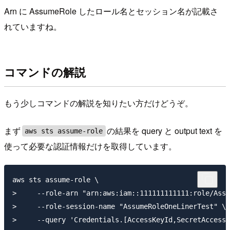
Arn に AssumeRole したロール名とセッション名が記載さ
れていますね。
コマンドの解説
もう少しコマンドの解説を知りたい方だけどうぞ。
まず
の結果を query と output text を
aws sts assume-role
使って必要な認証情報だけを取得しています。
aws sts assume-role \

>     --role-arn "arn:aws:iam::111111111111:role/Assu
>     --role-session-name "AssumeRoleOneLinerTest" \

>     --query 'Credentials.[AccessKeyId,SecretAccessK