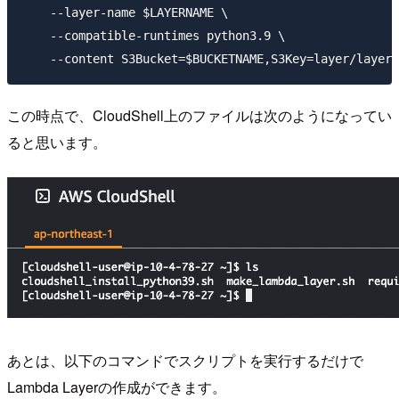
    --layer-name $LAYERNAME \

    --compatible-runtimes python3.9 \

この時点で、CloudShell上のファイルは次のようになってい
ると思います。
あとは、以下のコマンドでスクリプトを実行するだけで
Lambda Layerの作成ができます。