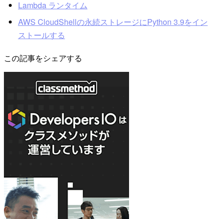
Lambda ランタイム
AWS CloudShellの永続ストレージにPython 3.9をイン
ストールする
この記事をシェアする