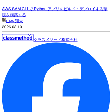
AWS SAM CLI で Python アプリをビルド・デプロイする環
境を構築する
山本 翔大
2026.03.10
クラスメソッド株式会社