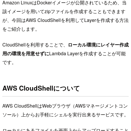
Amazon LinuxはDockerイメージが公開されているため、当
該イメージを用いてzipファイルを作成することもできます
が、今回はAWS CloudShellを利用してLayerを作成する方法
をご紹介します。
CloudShellを利用することで、
ローカル環境にレイヤー作成
用の環境を用意せずに
Lambda Layerを作成することが可能
です。
AWS CloudShellについて
AWS CloudShellはWebブラウザ（AWSマネージメントコン
ソール）上からお手軽にシェルを実行出来るサービスです。
ローカルにあるファイルを画面上からアップロードすること