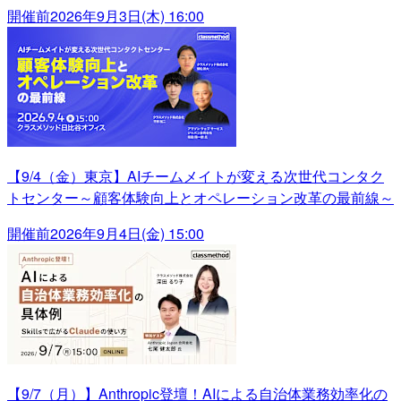
開催前
2026年9月3日(木) 16:00
【9/4（金）東京】AIチームメイトが変える次世代コンタク
トセンター～顧客体験向上とオペレーション改革の最前線～
開催前
2026年9月4日(金) 15:00
【9/7（月）】Anthropic登壇！AIによる自治体業務効率化の