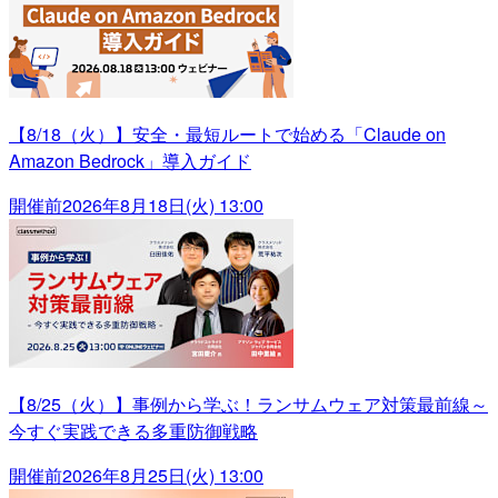
【8/18（火）】安全・最短ルートで始める「Claude on
Amazon Bedrock」導入ガイド
開催前
2026年8月18日(火) 13:00
【8/25（火）】事例から学ぶ！ランサムウェア対策最前線～
今すぐ実践できる多重防御戦略
開催前
2026年8月25日(火) 13:00