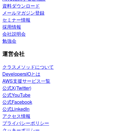
資料ダウンロード
メールマガジン登録
セミナー情報
採用情報
会社説明会
勉強会
運営会社
クラスメソッドについて
DevelopersIOとは
AWS支援サービス一覧
公式X(Twitter)
公式YouTube
公式Facebook
公式LinkedIn
アクセス情報
プライバシーポリシー
クッキーポリシー