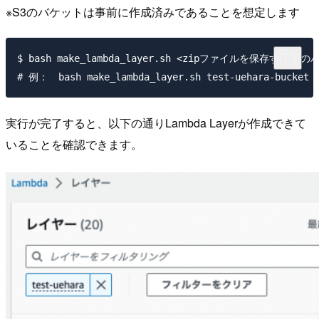
※S3のバケットは事前に作成済みであることを想定します
$ bash make_lambda_layer.sh <zipファイルを保存するS3のバ
実行が完了すると、以下の通りLambda Layerが作成できて
いることを確認できます。