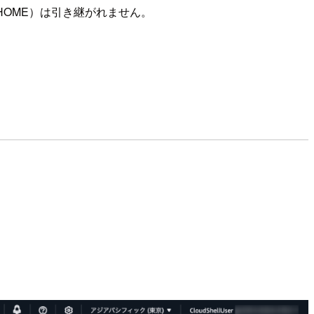
$HOME）は引き継がれません。
。