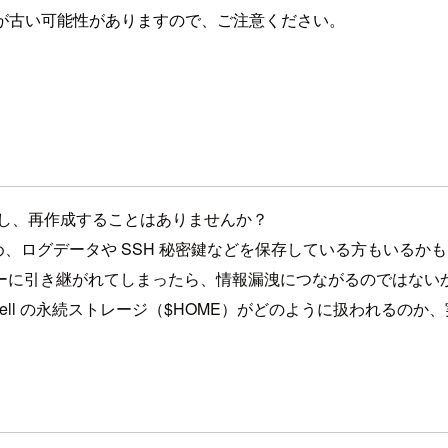
が古い可能性がありますので、ご注意ください。
削除し、再作成することはありませんか？
きるため、ログデータや SSH 秘密鍵などを保存している方もいるか
ーに引き継がれてしまったら、情報漏洩につながるのではない
dShell の永続ストレージ（$HOME）がどのように扱われるの