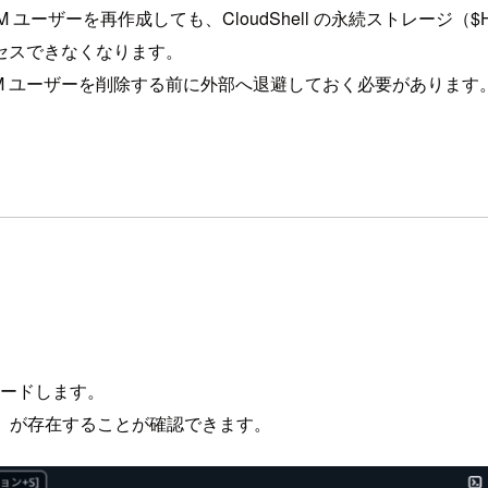
 ユーザーを再作成しても、CloudShell の永続ストレージ（
セスできなくなります。
M ユーザーを削除する前に外部へ退避しておく必要があります
プロードします。
t.zip）が存在することが確認できます。