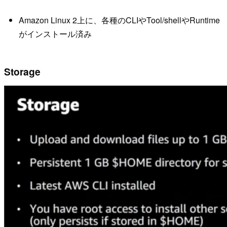
Amazon Linux 2上に、各種のCLIやTool/shellやRuntime
がインストール済み
Storage