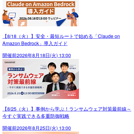
【8/18（火）】安全・最短ルートで始める「Claude on
Amazon Bedrock」導入ガイド
開催前
2026年8月18日(火) 13:00
【8/25（火）】事例から学ぶ！ランサムウェア対策最前線～
今すぐ実践できる多重防御戦略
開催前
2026年8月25日(火) 13:00