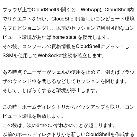
ブラウザ上でCloudShellを開くと、WebAppはCloudShell内
でリクエストを行い、CloudShellは新しいコンピュート環境
をプロビジョニングし、以前のセッションで利用可能なコン
ピュート環境があれば home state を復元します。
その後、コンソールの資格情報をCloudShellにプッシュし、
SSMを使用してWebSocket接続を確立します。
ある時点でユーザーがシェルの使用を止めて、例えばブラウ
ザのウィンドウを閉じるなどしてセッションを閉じます。
そして、しばらくすると環境が停止します。
この時、ホームディレクトリからバックアップを取り、コン
ピュート環境を解放します。
この後は、次の2つのいずれかのことが起こります。
以前のホームディレクトリから新しいCloudShellを作成する