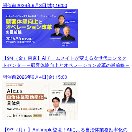
開催前
2026年9月3日(木) 16:00
【9/4（金）東京】AIチームメイトが変える次世代コンタク
トセンター～顧客体験向上とオペレーション改革の最前線～
開催前
2026年9月4日(金) 15:00
【9/7（月）】Anthropic登壇！AIによる自治体業務効率化の