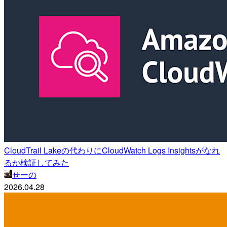
CloudTrail Lakeの代わりにCloudWatch Logs Insightsがなれ
るか検証してみた
せーの
2026.04.28