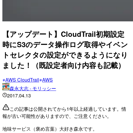
【アップデート】CloudTrail初期設定
時にS3のデータ操作ログ取得やイベン
トセレクタの設定ができるようになり
ました！（既設定者向け内容も記載）
AWS CloudTrail
AWS
森永大志 - モリッシー
2017.04.13
この記事は公開されてから1年以上経過しています。情
報が古い可能性がありますので、ご注意ください。
地味サービス（褒め言葉）大好き森永です。