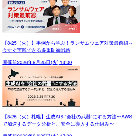
【8/25（火）】事例から学ぶ！ランサムウェア対策最前線～
今すぐ実践できる多重防御戦略
開催前
2026年8月25日(火) 13:00
【8/25（火）札幌】生成AIを“会社の武器”にする方法〜AWS
で加速するデータ分析と、安全に導入する仕組み〜
開催前
2026年8月25日(火) 17:30