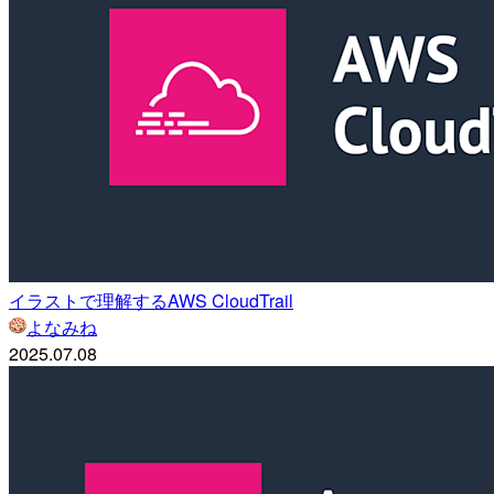
イラストで理解するAWS CloudTrail
よなみね
2025.07.08