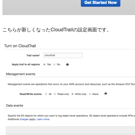
こちらが新しくなったCloudTrailの設定画面です。