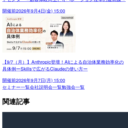
開催前
2026年9月4日(金) 15:00
【9/7（月）】Anthropic登壇！AIによる自治体業務効率化の
具体例ーSkillsで広がるClaudeの使い方ー
開催前
2026年9月7日(月) 15:00
セミナー一覧
会社説明会一覧
勉強会一覧
関連記事