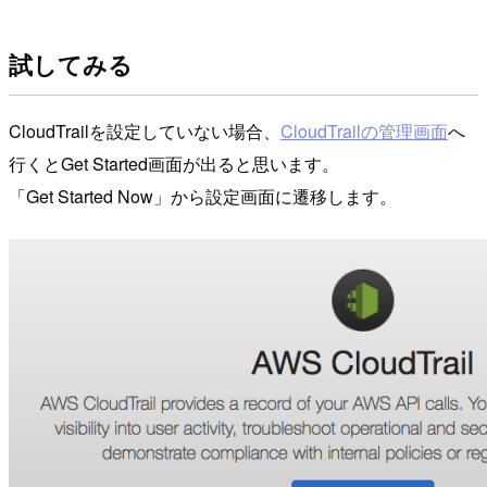
試してみる
CloudTrailを設定していない場合、
CloudTrailの管理画面
へ
行くとGet Started画面が出ると思います。
「Get Started Now」から設定画面に遷移します。