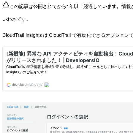
この記事は公開されてから1年以上経過しています。情報
いわさです。
CloudTrail Insights は CloudTrail で有効化できるオプショ