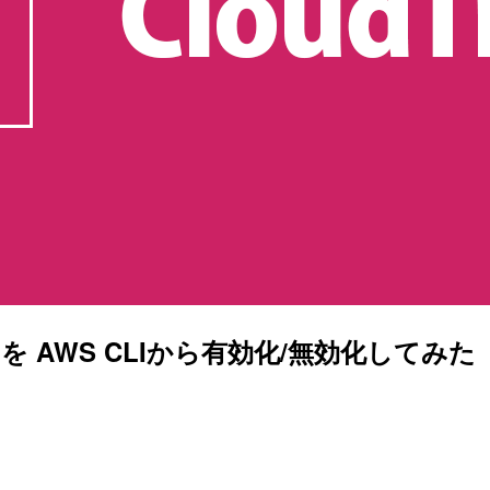
ights を AWS CLIから有効化/無効化してみた