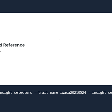
nsight-selectors --trail-name iwasa20210524 --insight-se