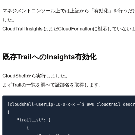
マネジメントコンソール上では上記から「有効化」を行うだけ
した。
CloudTrail Insights はまだCloudFormation
既存TrailへのInsights有効化
CloudShellから実行しました。
まずTrailの一覧を調べて証跡名を取得します。
[cloudshell-user@ip-10-0-x-x ~]$ aws cloudtrail descr
{

    "trailList": [

        {
