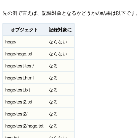
先の例で言えば、記録対象となるかどうかの結果は以下です
オブジェクト
記録対象に
hoge/
ならない
hoge/hoge.txt
ならない
hoge/test-test/
なる
hoge/test.html
なる
hoge/test.txt
なる
hoge/test2.txt
なる
hoge/test2/
なる
hoge/test2/hoge.txt
なる
test.txt
ならない