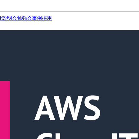
社説明会
勉強会
事例
採用