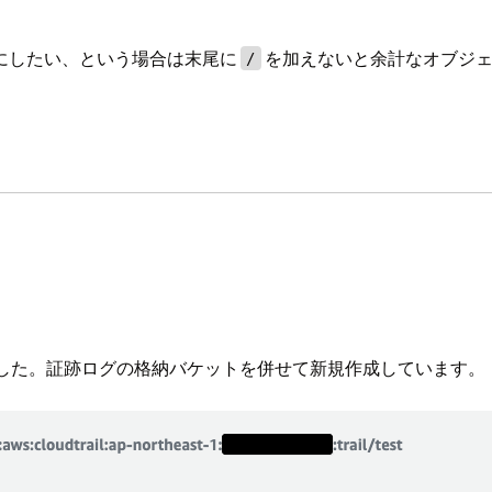
にしたい、という場合は末尾に
を加えないと余計なオブジ
/
作成しました。証跡ログの格納バケットを併せて新規作成しています。