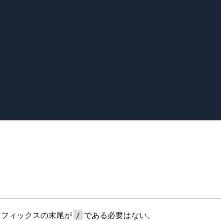
、プレフィックスの末尾が
である必要はない。
/